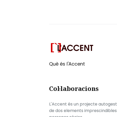
Què és l'Accent
Col·laboracions
L'Accent és un projecte autogesti
de dos elements imprescindibles: e