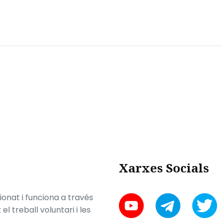
Xarxes Socials
onat i funciona a través
l treball voluntari i les