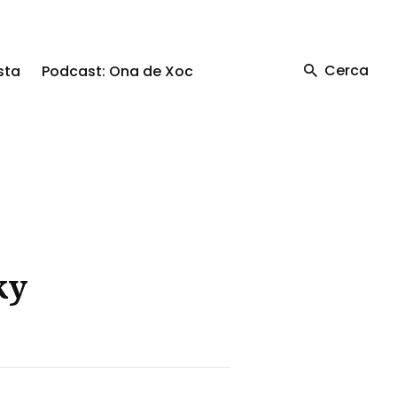
Cerca
sta
Podcast: Ona de Xoc
ky