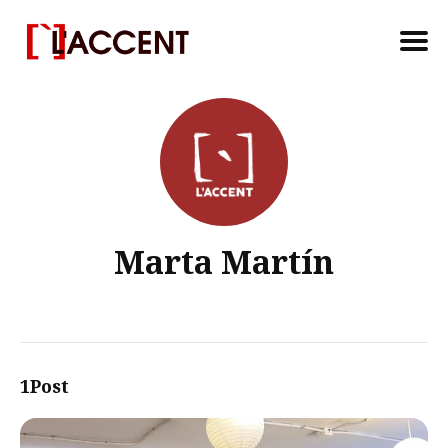
Search
for
Blog
Marta Martín
1Post