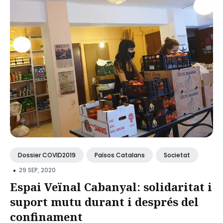
Dossier COVID2019
Països Catalans
Societat
•
29 SEP, 2020
Espai Veïnal Cabanyal: solidaritat i
suport mutu durant i després del
confinament