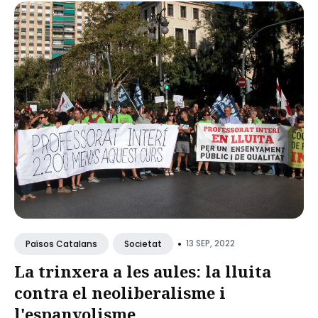
•
13 SEP, 2022
Països Catalans
Societat
La trinxera a les aules: la lluita
contra el neoliberalisme i
l'espanyolisme