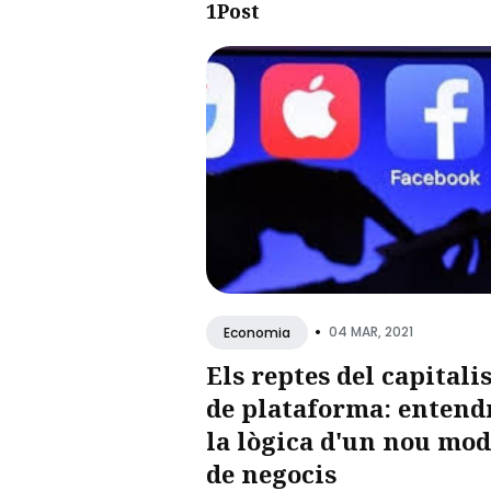
1Post
•
04 MAR, 2021
Economia
Els reptes del capital
de plataforma: entend
la lògica d'un nou mod
de negocis