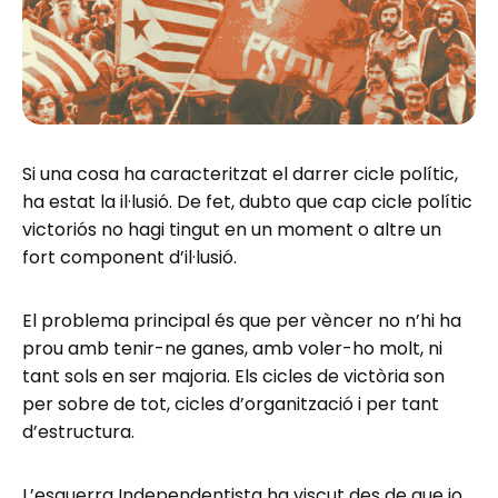
Si una cosa ha caracteritzat el darrer cicle polític,
ha estat la il·lusió. De fet, dubto que cap cicle polític
victoriós no hagi tingut en un moment o altre un
fort component d’il·lusió.
El problema principal és que per vèncer no n’hi ha
prou amb tenir-ne ganes, amb voler-ho molt, ni
tant sols en ser majoria. Els cicles de victòria son
per sobre de tot, cicles d’organització i per tant
d’estructura.
L’esquerra Independentista ha viscut des de que jo