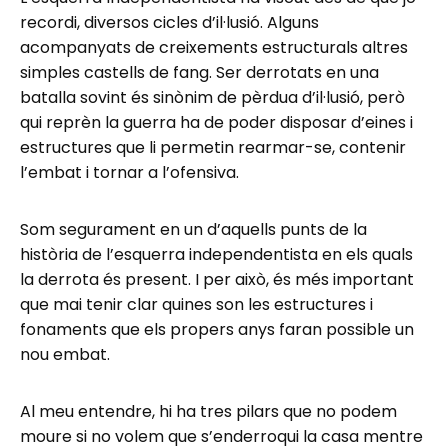
recordi, diversos cicles d’il·lusió. Alguns
acompanyats de creixements estructurals altres
simples castells de fang. Ser derrotats en una
batalla sovint és sinònim de pèrdua d’il·lusió, però
qui reprèn la guerra ha de poder disposar d’eines i
estructures que li permetin rearmar-se, contenir
l’embat i tornar a l’ofensiva.
Som segurament en un d’aquells punts de la
història de l’esquerra independentista en els quals
la derrota és present. I per això, és més important
que mai tenir clar quines son les estructures i
fonaments que els propers anys faran possible un
nou embat.
Al meu entendre, hi ha tres pilars que no podem
moure si no volem que s’enderroqui la casa mentre