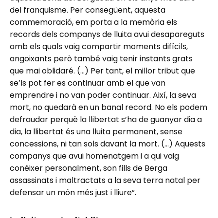
del franquisme. Per consegüent, aquesta
commemoració, em porta a la memòria els
records dels companys de lluita avui desapareguts
amb els quals vaig compartir moments difícils,
angoixants però també vaig tenir instants grats
que mai oblidaré. (…) Per tant, el millor tribut que
se’ls pot fer es continuar amb el que van
emprendre i no van poder continuar. Així, la seva
mort, no quedarà en un banal record. No els podem
defraudar perquè la llibertat s’ha de guanyar dia a
dia, la llibertat és una lluita permanent, sense
concessions, ni tan sols davant la mort. (…) Aquests
companys que avui homenatgem i a qui vaig
conèixer personalment, son fills de Berga
assassinats i maltractats a la seva terra natal per
defensar un món més just i lliure”.