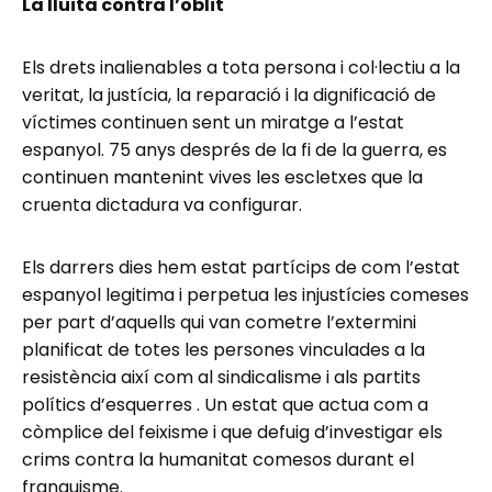
La lluita contra l’oblit
Els drets inalienables a tota persona i col·lectiu a la
veritat, la justícia, la reparació i la dignificació de
víctimes continuen sent un miratge a l’estat
espanyol. 75 anys després de la fi de la guerra, es
continuen mantenint vives les escletxes que la
cruenta dictadura va configurar.
Els darrers dies hem estat partícips de com l’estat
espanyol legitima i perpetua les injustícies comeses
per part d’aquells qui van cometre l’extermini
planificat de totes les persones vinculades a la
resistència així com al sindicalisme i als partits
polítics d’esquerres . Un estat que actua com a
còmplice del feixisme i que defuig d’investigar els
crims contra la humanitat comesos durant el
franquisme.