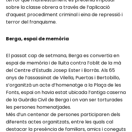
sobre la classe obrera a través de l’aplicació
d’aquest procediment criminal i eina de repressió i
terror del franquisme.
Berga, espai de memòria
El passat cap de setmana, Berga es convertia en
espai de memòria i de lluita contra l’oblit de la mà
del Centre d’Estudis Josep Ester i Borràs. Als 65
anys de l’assassinat de Vilella, Puertas i Bertobillo,
s’organitzà un acte d’homenatge a la Plaça de les
Fonts, espai on havia estat ubicada l’antiga caserna
de la Guàrdia Civil de Berga i on van ser torturades
les persones homenatjades.
Més d’un centenar de persones participaren dels
diferents actes organitzats, entre les quals cal
destacar la presència de familiars, amics i coneguts