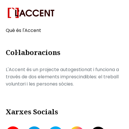
Què és l'Accent
Col·laboracions
L'Accent és un projecte autogestionat i funciona a
través de dos elements imprescindibles: el treball
voluntari i les persones sòcies.
Xarxes Socials