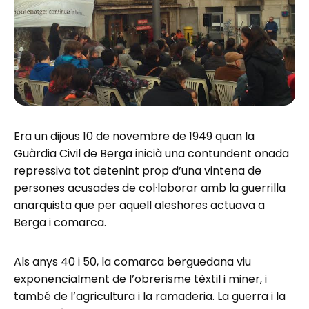
Era un dijous 10 de novembre de 1949 quan la
Guàrdia Civil de Berga inicià una contundent onada
repressiva tot detenint prop d’una vintena de
persones acusades de col·laborar amb la guerrilla
anarquista que per aquell aleshores actuava a
Berga i comarca.
Als anys 40 i 50, la comarca berguedana viu
exponencialment de l’obrerisme tèxtil i miner, i
també de l’agricultura i la ramaderia. La guerra i la