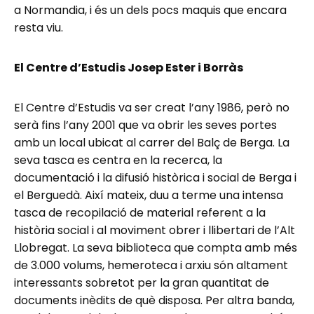
a Normandia, i és un dels pocs maquis que encara
resta viu.
El Centre d’Estudis Josep Ester i Borràs
El Centre d’Estudis va ser creat l’any 1986, però no
serà fins l’any 2001 que va obrir les seves portes
amb un local ubicat al carrer del Balç de Berga. La
seva tasca es centra en la recerca, la
documentació i la difusió històrica i social de Berga i
el Berguedà. Així mateix, duu a terme una intensa
tasca de recopilació de material referent a la
història social i al moviment obrer i llibertari de l’Alt
Llobregat. La seva biblioteca que compta amb més
de 3.000 volums, hemeroteca i arxiu són altament
interessants sobretot per la gran quantitat de
documents inèdits de què disposa. Per altra banda,