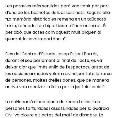
Les paraules més sentides però van venir per part
d’una de les besnétes dels assassinats. Segons ella:
“La memòria històrica es remena en un taüt sota
terra, i dècades de bipartidisme l’han enterrat. És
per això, que actes com aquest multipliquen al
quadrat la seva importància”.
Des del Centre d’Estudis Josep Ester i Borràs,
durant el seu parlament al final de l’acte, es va
deixar clar que “més enllà de l’espectacularitat de
les accions armades volem reivindicar tota la xarxa
de persones, moltes d’elles dones, que de manera
activa van recolzar la lluita per la justícia social”.
La col·locació d’una placa de record a les tres
persones torturades i assassinades per la Guàrdia
Civil va cloure els actes del matí de dissabte. La