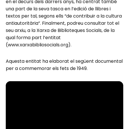
en el decurs dels darrers anys, ha centrat també
una part de la seva tasca en l’edició de llibres i
textos per tal, segons ells “de contribuir a la cultura
antiautoritària”. Finalment, podreu consultar tot el
seu arxiu, a la Xarxa de Biblioteques Socials, de la
qual forma part l’entitat
(www.xarxabibliosocials.org).
Aquesta entitat ha elaborat el següent documental
per a commemorar els fets de 1949.