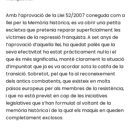
Amb l’aprovació de la Llei 52/2007 coneguda com a
llei per la Memòria històrica, es va obrir una petita
escletxa que pretenia reparar superficialment les
víctimes de la repressió franquista. A set anys de
l’aprovació d’aquella llei, ha quedat palès que la
seva efectivitat ha estat pràcticament nul·la i el
que és més significatiu, manté clarament la situació
d’impunitat que ja es va acordar sota la catifa de la
transició. Sobretot, pel que fa al reconeixement
dels antics combatents, que existeix en molts
països europeus per als membres de la resistència,
i que no està previst en cap de les iniciatives
legislatives que s’han formulat al voltant de la
memòria històrica i de la qual els maquis en queden
completament exclosos.