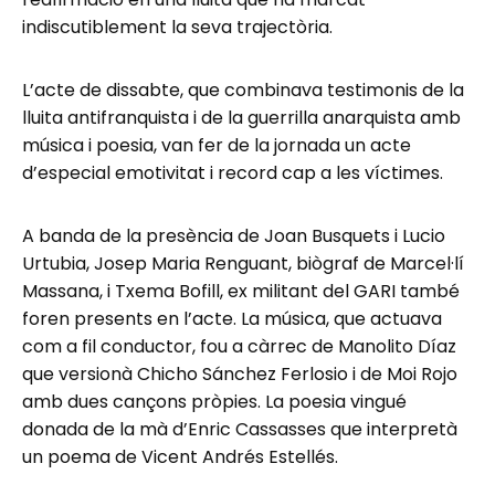
indiscutiblement la seva trajectòria.
L’acte de dissabte, que combinava testimonis de la
lluita antifranquista i de la guerrilla anarquista amb
música i poesia, van fer de la jornada un acte
d’especial emotivitat i record cap a les víctimes.
A banda de la presència de Joan Busquets i Lucio
Urtubia, Josep Maria Renguant, biògraf de Marcel·lí
Massana, i Txema Bofill, ex militant del GARI també
foren presents en l’acte. La música, que actuava
com a fil conductor, fou a càrrec de Manolito Díaz
que versionà Chicho Sánchez Ferlosio i de Moi Rojo
amb dues cançons pròpies. La poesia vingué
donada de la mà d’Enric Cassasses que interpretà
un poema de Vicent Andrés Estellés.