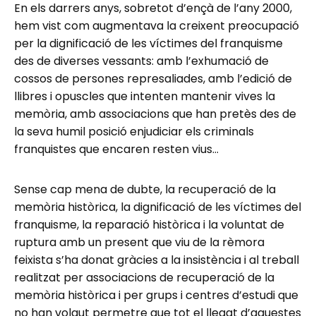
En els darrers anys, sobretot d’ençà de l’any 2000,
hem vist com augmentava la creixent preocupació
per la dignificació de les víctimes del franquisme
des de diverses vessants: amb l’exhumació de
cossos de persones represaliades, amb l’edició de
llibres i opuscles que intenten mantenir vives la
memòria, amb associacions que han pretès des de
la seva humil posició enjudiciar els criminals
franquistes que encaren resten vius…
Sense cap mena de dubte, la recuperació de la
memòria històrica, la dignificació de les víctimes del
franquisme, la reparació històrica i la voluntat de
ruptura amb un present que viu de la rèmora
feixista s’ha donat gràcies a la insistència i al treball
realitzat per associacions de recuperació de la
memòria històrica i per grups i centres d’estudi que
no han volgut permetre que tot el llegat d’aquestes