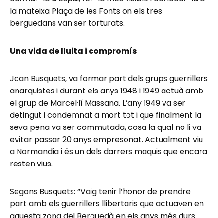
la mateixa Plaça de les Fonts on els tres
berguedans van ser torturats.
Una vida de lluita i compromís
Joan Busquets, va formar part dels grups guerrillers
anarquistes i durant els anys 1948 i 1949 actuà amb
el grup de Marcel·lí Massana. L’any 1949 va ser
detingut i condemnat a mort tot i que finalment la
seva pena va ser commutada, cosa la qual no li va
evitar passar 20 anys empresonat. Actualment viu
a Normandia i és un dels darrers maquis que encara
resten vius.
Segons Busquets: “Vaig tenir l’honor de prendre
part amb els guerrillers llibertaris que actuaven en
aquesta zona del Berguedà en els anys més durs