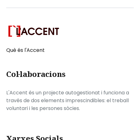
Què és l'Accent
Col·laboracions
L'Accent és un projecte autogestionat i funciona a
través de dos elements imprescindibles: el treball
voluntari i les persones sòcies.
Xarxes Socials