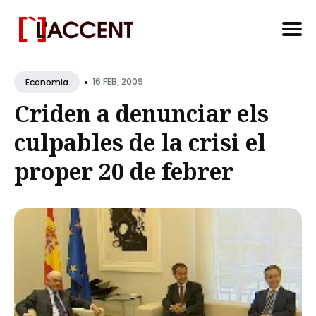
Search
•
for
16 FEB, 2009
Economia
Blog
Criden a denunciar els
culpables de la crisi el
proper 20 de febrer