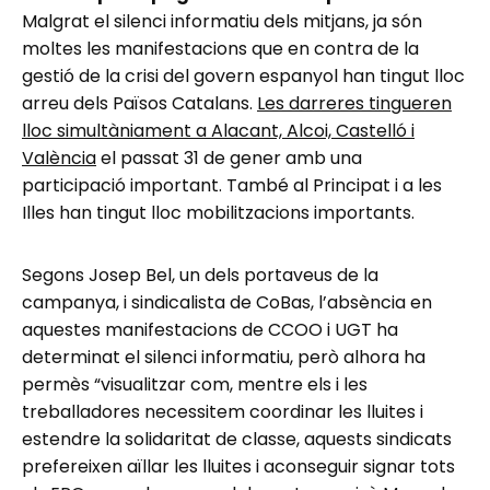
Malgrat el silenci informatiu dels mitjans, ja són
moltes les manifestacions que en contra de la
gestió de la crisi del govern espanyol han tingut lloc
arreu dels Països Catalans.
Les darreres tingueren
lloc simultàniament a Alacant, Alcoi, Castelló i
València
el passat 31 de gener amb una
participació important. També al Principat i a les
Illes han tingut lloc mobilitzacions importants.
Segons Josep Bel, un dels portaveus de la
campanya, i sindicalista de CoBas, l’absència en
aquestes manifestacions de CCOO i UGT ha
determinat el silenci informatiu, però alhora ha
permès “visualitzar com, mentre els i les
treballadores necessitem coordinar les lluites i
estendre la solidaritat de classe, aquests sindicats
prefereixen aïllar les lluites i aconseguir signar tots