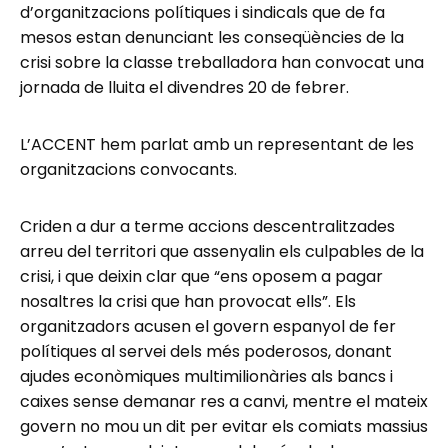
d’organitzacions polítiques i sindicals que de fa
mesos estan denunciant les conseqüències de la
crisi sobre la classe treballadora han convocat una
jornada de lluita el divendres 20 de febrer.
L’ACCENT hem parlat amb un representant de les
organitzacions convocants.
Criden a dur a terme accions descentralitzades
arreu del territori que assenyalin els culpables de la
crisi, i que deixin clar que “ens oposem a pagar
nosaltres la crisi que han provocat ells”. Els
organitzadors acusen el govern espanyol de fer
polítiques al servei dels més poderosos, donant
ajudes econòmiques multimilionàries als bancs i
caixes sense demanar res a canvi, mentre el mateix
govern no mou un dit per evitar els comiats massius