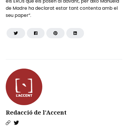
els EROs que els posen al davant, per això Manuela
de Madre ha declarat estar tant contenta amb el
seu paper”.
Redacció de l'Accent