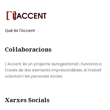
Què és l'Accent
Col·laboracions
L'Accent és un projecte autogestionat i funciona a
través de dos elements imprescindibles: el treball
voluntari i les persones sòcies.
Xarxes Socials