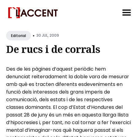
Search
•
for
30 JUL, 2009
Editorial
Blog
De rucs i de corrals
Des de les pàgines d’aquest periòdic hem
denunciat reiteradament la doble vara de mesurar
amb què es tracten diferents esdeveniments en
funció dels interessos dels grans imperis de
comunicació, dels estats i de les respectives
classes dominants. El cop d’Estat d’Hondures del
passat 28 de juny és un més en aquesta llarga llista
d’hipocresies i, per tant, no cal tornar a fer l’exercici
mental d’imaginar-nos què haguera passat si els