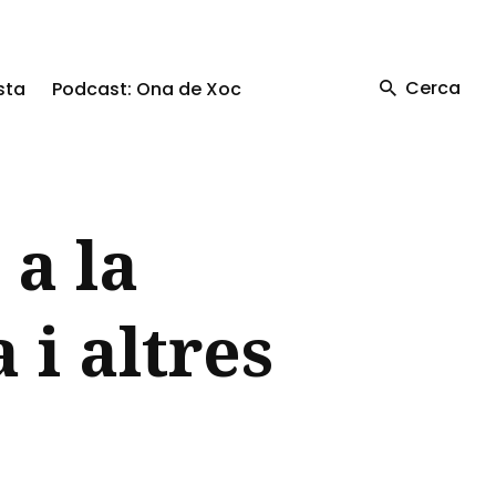
Cerca
sta
Podcast: Ona de Xoc
 a la
 i altres