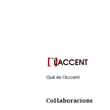
Què és l'Accent
Col·laboracions