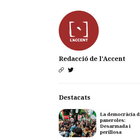
Redacció de l'Accent
Destacats
La democràcia d
paneroles:
Desarmada i
perillosa