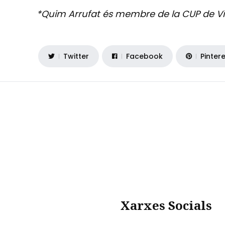
*Quim Arrufat és membre de la CUP de Vil
Twitter
Facebook
Pinter
Xarxes Socials