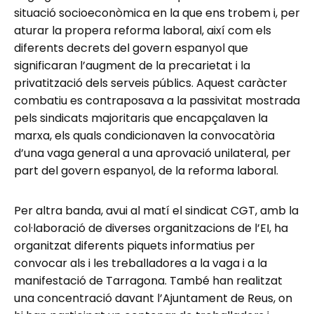
situació socioeconòmica en la que ens trobem i, per
aturar la propera reforma laboral, així com els
diferents decrets del govern espanyol que
significaran l’augment de la precarietat i la
privatització dels serveis públics. Aquest caràcter
combatiu es contraposava a la passivitat mostrada
pels sindicats majoritaris que encapçalaven la
marxa, els quals condicionaven la convocatòria
d’una vaga general a una aprovació unilateral, per
part del govern espanyol, de la reforma laboral.
Per altra banda, avui al matí el sindicat CGT, amb la
col·laboració de diverses organitzacions de l’EI, ha
organitzat diferents piquets informatius per
convocar als i les treballadores a la vaga i a la
manifestació de Tarragona. També han realitzat
una concentració davant l’Ajuntament de Reus, on