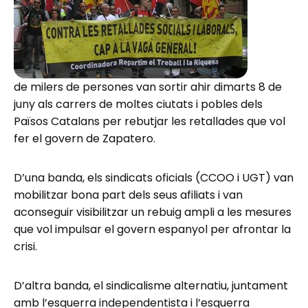
de milers de persones van sortir ahir dimarts 8 de
juny als carrers de moltes ciutats i pobles dels
Països Catalans per rebutjar les retallades que vol
fer el govern de Zapatero.
D’una banda, els sindicats oficials (CCOO i UGT) van
mobilitzar bona part dels seus afiliats i van
aconseguir visibilitzar un rebuig ampli a les mesures
que vol impulsar el govern espanyol per afrontar la
crisi.
D’altra banda, el sindicalisme alternatiu, juntament
amb l’esquerra independentista i l’esquerra