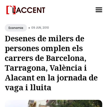
Search
•
for
09 JUN, 2010
Economia
Blog
Desenes de milers de
persones omplen els
carrers de Barcelona,
Tarragona, València i
Alacant en la jornada de
vaga i lluita