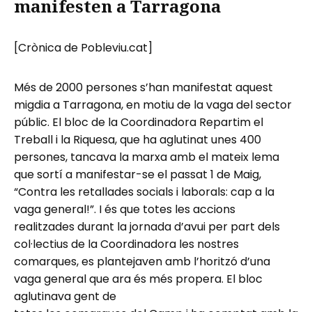
manifesten a Tarragona
[Crònica de Pobleviu.cat]
Més de 2000 persones s’han manifestat aquest
migdia a Tarragona, en motiu de la vaga del sector
públic. El bloc de la Coordinadora Repartim el
Treball i la Riquesa, que ha aglutinat unes 400
persones, tancava la marxa amb el mateix lema
que sortí a manifestar-se el passat 1 de Maig,
“Contra les retallades socials i laborals: cap a la
vaga general!”. I és que totes les accions
realitzades durant la jornada d’avui per part dels
col·lectius de la Coordinadora les nostres
comarques, es plantejaven amb l’horitzó d’una
vaga general que ara és més propera. El bloc
aglutinava gent de