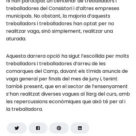
hi han participat un centenar de treballadors i
treballadores del Consistori i d’altres empreses
municipals. No obstant, la majoria d’aquests
treballadors i treballadores han optat per no
realitzar vaga, sinó simplement, realitzar una
aturada.
Aquesta darrera opció ha sigut l’escollida per molts
treballadors i treballadores d’arreu de les
comarques del Camp, davant els tímids anuncis de
vaga general per finals del mes de juny i, tenint
també present, que en el sector de l’ensenyament
s’han realitzat diverses vagues al llarg del curs, amb
les repercussions econòmiques que això té per al i
la treballadora.