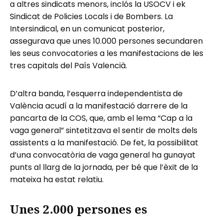
a altres sindicats menors, inclós la USOCV i ek
Sindicat de Policies Locals i de Bombers. La
Intersindical, en un comunicat posterior,
assegurava que unes 10.000 persones secundaren
les seus convocatories a les manifestacions de les
tres capitals del País Valencià.
D’altra banda, l’esquerra independentista de
València acudí a la manifestació darrere de la
pancarta de la COS, que, amb el lema “Cap a la
vaga general” sintetitzava el sentir de molts dels
assistents a la manifestació. De fet, la possibilitat
d’una convocatòria de vaga general ha gunayat
punts al llarg de la jornada, per bé que l’èxit de la
mateixa ha estat relatiu.
Unes 2.000 persones es