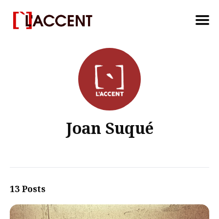
Search
for
Blog
Joan Suqué
13 Posts