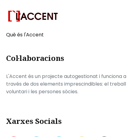
Què és l'Accent
Col·laboracions
L'Accent és un projecte autogestionat i funciona a
través de dos elements imprescindibles: el treball
voluntari i les persones sòcies.
Xarxes Socials