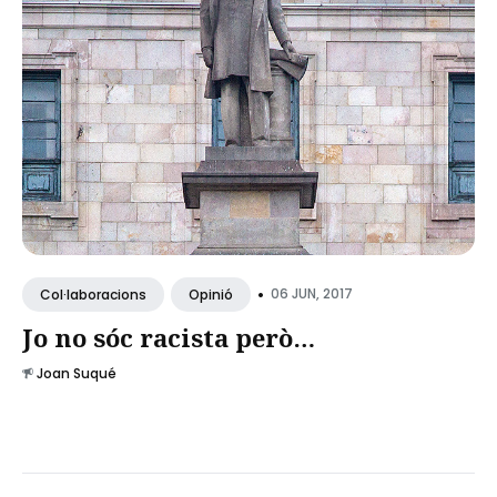
•
06 JUN, 2017
Col·laboracions
Opinió
Jo no sóc racista però…
Joan Suqué