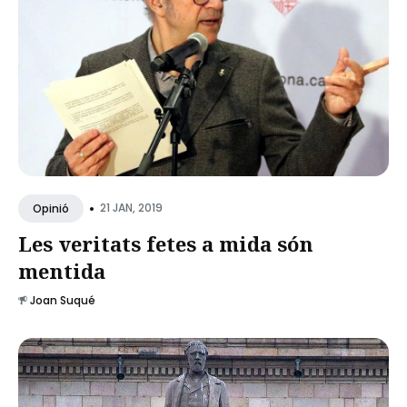
•
21 JAN, 2019
Opinió
Les veritats fetes a mida són
mentida
Joan Suqué