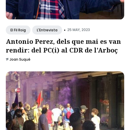
•
25 MAY, 2023
El Fil Roig
L'Entrevista
Antonio Perez, dels que mai es van
rendir: del PC(i) al CDR de l'Arboç
Joan Suqué