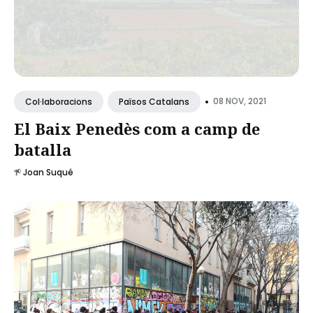
•
08 NOV, 2021
Col·laboracions
Països Catalans
El Baix Penedès com a camp de
batalla
Joan Suqué