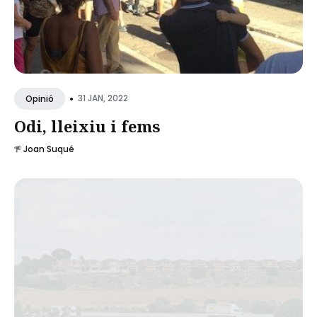
•
31 JAN, 2022
Opinió
Odi, lleixiu i fems
Joan Suqué