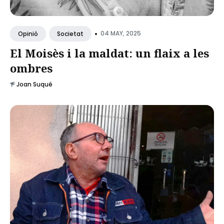
•
04 MAY, 2025
Opinió
Societat
El Moisès i la maldat: un flaix a les
ombres
Joan Suqué