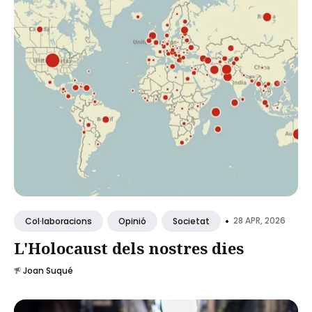
•
28 APR, 2026
Col·laboracions
Opinió
Societat
L'Holocaust dels nostres dies
Joan Suqué