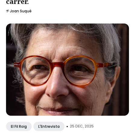
carrer.
Joan Suqué
•
25 DEC, 2025
El Fil Roig
L'Entrevista