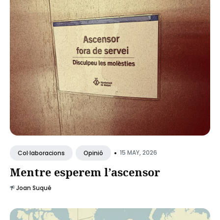
•
15 MAY, 2026
Col·laboracions
Opinió
Mentre esperem l’ascensor
Joan Suqué