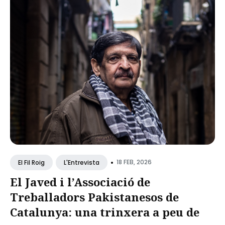
•
18 FEB, 2026
El Fil Roig
L'Entrevista
El Javed i l’Associació de
Treballadors Pakistanesos de
Catalunya: una trinxera a peu de