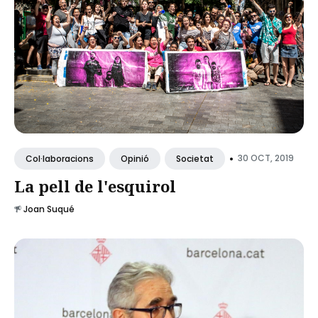
•
30 OCT, 2019
Col·laboracions
Opinió
Societat
La pell de l'esquirol
Joan Suqué