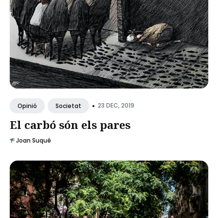
•
23 DEC, 2019
Opinió
Societat
El carbó són els pares
Joan Suqué