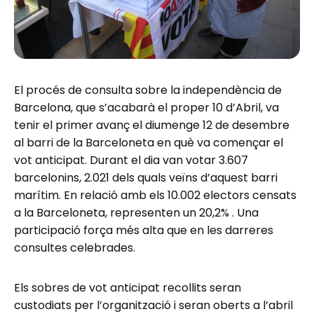
El procés de consulta sobre la independència de
Barcelona, que s’acabarà el proper 10 d’Abril, va
tenir el primer avanç el diumenge 12 de desembre
al barri de la Barceloneta en què va començar el
vot anticipat. Durant el dia van votar 3.607
barcelonins, 2.021 dels quals veïns d’aquest barri
marítim. En relació amb els 10.002 electors censats
a la Barceloneta, representen un 20,2% . Una
participació força més alta que en les darreres
consultes celebrades.
Els sobres de vot anticipat recollits seran
custodiats per l’organització i seran oberts a l’abril