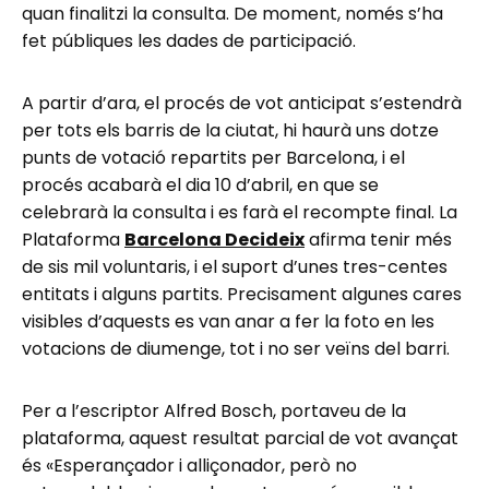
quan finalitzi la consulta. De moment, només s’ha
fet públiques les dades de participació.
A partir d’ara, el procés de vot anticipat s’estendrà
per tots els barris de la ciutat, hi haurà uns dotze
punts de votació repartits per Barcelona, i el
procés acabarà el dia 10 d’abril, en que se
celebrarà la consulta i es farà el recompte final. La
Plataforma
Barcelona Decideix
afirma tenir més
de sis mil voluntaris, i el suport d’unes tres-centes
entitats i alguns partits. Precisament algunes cares
visibles d’aquests es van anar a fer la foto en les
votacions de diumenge, tot i no ser veïns del barri.
Per a l’escriptor Alfred Bosch, portaveu de la
plataforma, aquest resultat parcial de vot avançat
és «Esperançador i alliçonador, però no