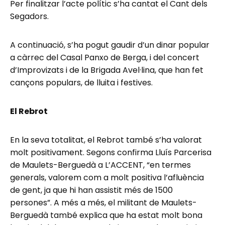
Per finalitzar l’acte polític s’ha cantat el Cant dels
Segadors.
A continuació, s’ha pogut gaudir d’un dinar popular
a càrrec del Casal Panxo de Berga, i del concert
d’Improvizats i de la Brigada Avel·lina, que han fet
cançons populars, de lluita i festives.
El Rebrot
En la seva totalitat, el Rebrot també s’ha valorat
molt positivament. Segons confirma Lluís Parcerisa
de Maulets-Berguedà a L’ACCENT, “en termes
generals, valorem com a molt positiva l’afluència
de gent, ja que hi han assistit més de 1500
persones”. A més a més, el militant de Maulets-
Berguedà també explica que ha estat molt bona