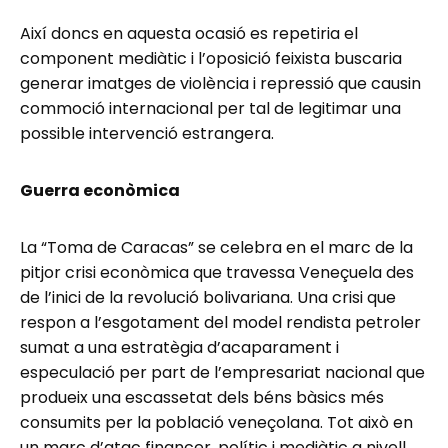
Així doncs en aquesta ocasió es repetiria el
component mediàtic i l’oposició feixista buscaria
generar imatges de violència i repressió que causin
commoció internacional per tal de legitimar una
possible intervenció estrangera.
Guerra econòmica
La “Toma de Caracas” se celebra en el marc de la
pitjor crisi econòmica que travessa Veneçuela des
de l’inici de la revolució bolivariana. Una crisi que
respon a l’esgotament del model rendista petroler
sumat a una estratègia d’acaparament i
especulació per part de l’empresariat nacional que
produeix una escassetat dels béns bàsics més
consumits per la població veneçolana. Tot això en
un marc d’atac financer, polític i mediàtic a nivell