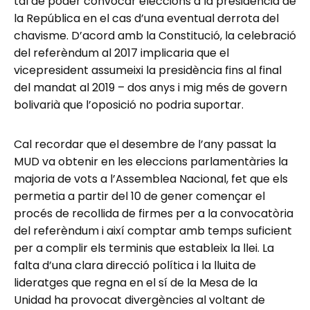
tal de poder convocar eleccions a la presidència de
la República en el cas d’una eventual derrota del
chavisme. D’acord amb la Constitució, la celebració
del referèndum al 2017 implicaria que el
vicepresident assumeixi la presidència fins al final
del mandat al 2019 – dos anys i mig més de govern
bolivarià que l’oposició no podria suportar.
Cal recordar que el desembre de l’any passat la
MUD va obtenir en les eleccions parlamentàries la
majoria de vots a l’Assemblea Nacional, fet que els
permetia a partir del 10 de gener començar el
procés de recollida de firmes per a la convocatòria
del referèndum i així comptar amb temps suficient
per a complir els terminis que estableix la llei. La
falta d’una clara direcció política i la lluita de
lideratges que regna en el sí de la Mesa de la
Unidad ha provocat divergències al voltant de