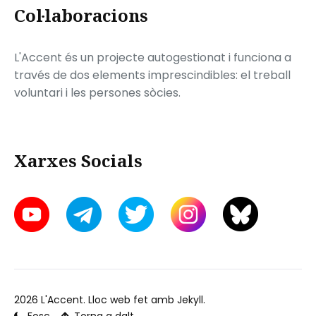
Col·laboracions
L'Accent és un projecte autogestionat i funciona a
través de dos elements imprescindibles: el treball
voluntari i les persones sòcies.
Xarxes Socials
2026
L'Accent
. Lloc web fet amb
Jekyll
.