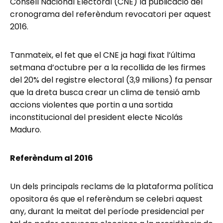
Consell Nacional Electoral (CNE) la publicació del
cronograma del referèndum revocatori per aquest
2016.
Tanmateix, el fet que el CNE ja hagi fixat l’última
setmana d’octubre per a la recollida de les firmes
del 20% del registre electoral (3,9 milions) fa pensar
que la dreta busca crear un clima de tensió amb
accions violentes que portin a una sortida
inconstitucional del president electe Nicolás
Maduro.
Referèndum al 2016
Un dels principals reclams de la plataforma política
opositora és que el referèndum se celebri aquest
any, durant la meitat del període presidencial per