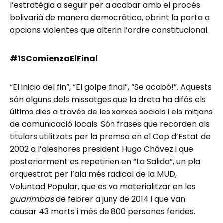
l’estratègia a seguir per a acabar amb el procés
bolivarià de manera democràtica, obrint la porta a
opcions violentes que alterin l’ordre constitucional.
#1SComienzaElFinal
“El inicio del fin”, “El golpe final”, “Se acabó!”. Aquests
són alguns dels missatges que la dreta ha difós els
últims dies a través de les xarxes socials i els mitjans
de comunicació locals. Són frases que recorden als
titulars utilitzats per la premsa en el Cop d’Estat de
2002 a l’aleshores president Hugo Chávez i que
posteriorment es repetirien en “La Salida”, un pla
orquestrat per l’ala més radical de la MUD,
Voluntad Popular, que es va materialitzar en les
guarimbas
de febrer a juny de 2014 i que van
causar 43 morts i més de 800 persones ferides.