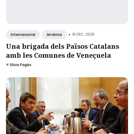
•
18 DEC, 2025
Internacional
Amèrica
Una brigada dels Països Catalans
amb les Comunes de Veneçuela
Sílvia Pagès