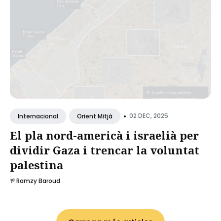
•
02 DEC, 2025
Internacional
Orient Mitjà
El pla nord-americà i israelià per
dividir Gaza i trencar la voluntat
palestina
Ramzy Baroud