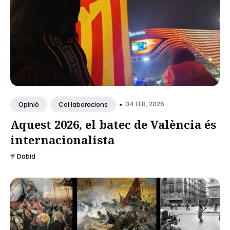
•
04 FEB, 2026
Opinió
Col·laboracions
Aquest 2026, el batec de València és
internacionalista
Dabid