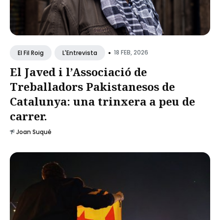
•
18 FEB, 2026
El Fil Roig
L'Entrevista
El Javed i l’Associació de
Treballadors Pakistanesos de
Catalunya: una trinxera a peu de
carrer.
Joan Suqué