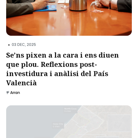
•
03 DEC, 2025
Se’ns pixen a la cara i ens diuen
que plou. Reflexions post-
investidura i anàlisi del País
Valencià
Arran