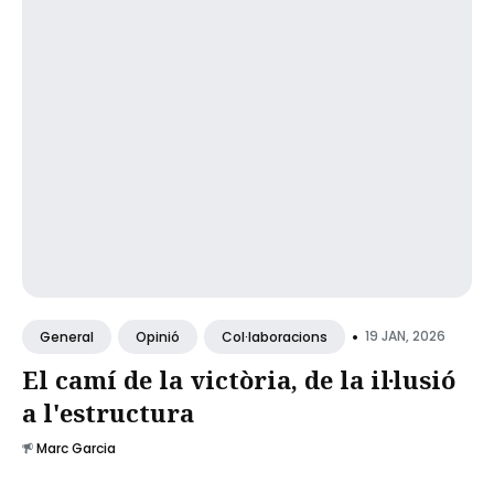
•
19 JAN, 2026
General
Opinió
Col·laboracions
El camí de la victòria, de la il·lusió
a l'estructura
Marc Garcia