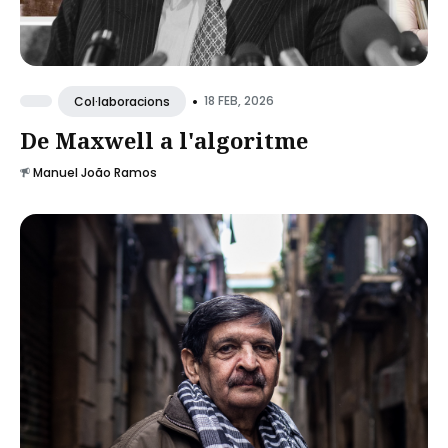
•
18 FEB, 2026
Col·laboracions
De Maxwell a l'algoritme
Manuel João Ramos