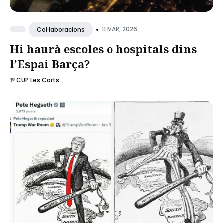
•
11 MAR, 2026
Col·laboracions
Hi haurà escoles o hospitals dins
l’Espai Barça?
CUP Les Corts