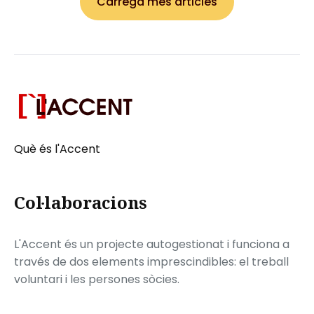
Carrega més articles
Què és l'Accent
Col·laboracions
L'Accent és un projecte autogestionat i funciona a
través de dos elements imprescindibles: el treball
voluntari i les persones sòcies.