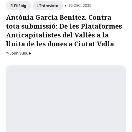
•
25 DEC, 2025
El Fil Roig
L'Entrevista
Antònia Garcia Benítez. Contra
tota submissió: De les Plataformes
Anticapitalistes del Vallès a la
lluita de les dones a Ciutat Vella
Joan Suqué