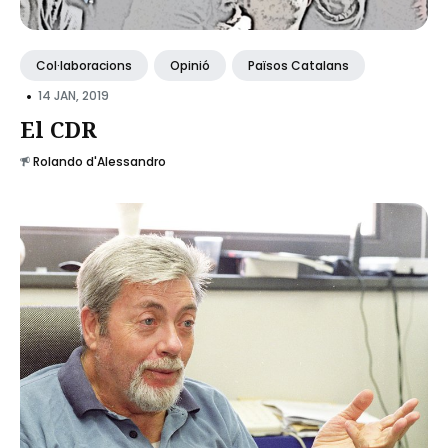
Col·laboracions
Opinió
Països Catalans
•
14 JAN, 2019
El CDR
Rolando d'Alessandro