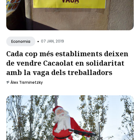
•
07 JAN, 2019
Economia
Cada cop més establiments deixen
de vendre Cacaolat en solidaritat
amb la vaga dels treballadors
Àlex Tisminetzky