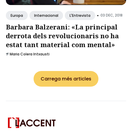
•
03 DEC, 2018
Europa
Internacional
L'Entrevista
Barbara Balzerani: «La principal
derrota dels revolucionaris no ha
estat tant material com mental»
Maria Colera Intxausti
Carrega més articles