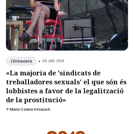
•
05 JAN, 2019
L'Entrevista
«La majoria de 'sindicats de
treballadores sexuals' el que són és
lobbistes a favor de la legalització
de la prostitució»
Maria Colera Intxausti