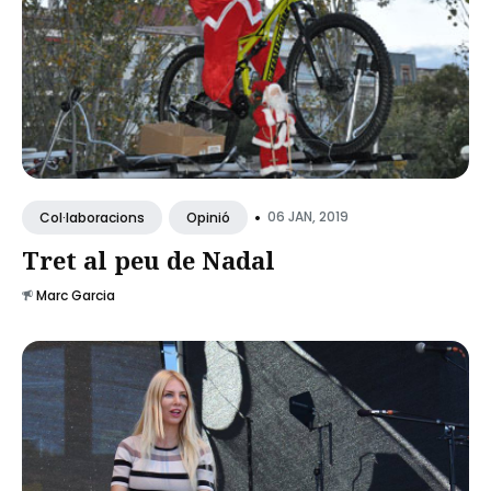
•
06 JAN, 2019
Col·laboracions
Opinió
Tret al peu de Nadal
Marc Garcia