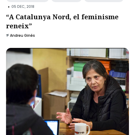
•
05 DEC, 2018
“A Catalunya Nord, el feminisme
reneix”
Andreu Ginés