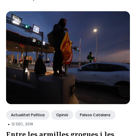
Actualitat Política
Opinió
Països Catalans
•
12 DEC, 2018
Entre les armilles grogues i les