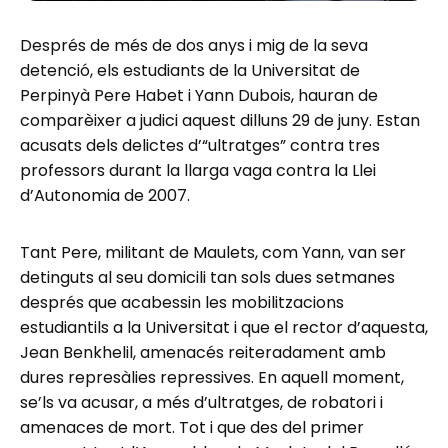
Després de més de dos anys i mig de la seva
detenció, els estudiants de la Universitat de
Perpinyà Pere Habet i Yann Dubois, hauran de
comparèixer a judici aquest dilluns 29 de juny. Estan
acusats dels delictes d’“ultratges” contra tres
professors durant la llarga vaga contra la Llei
d’Autonomia de 2007.
Tant Pere, militant de Maulets, com Yann, van ser
detinguts al seu domicili tan sols dues setmanes
després que acabessin les mobilitzacions
estudiantils a la Universitat i que el rector d’aquesta,
Jean Benkhelil, amenacés reiteradament amb
dures represàlies repressives. En aquell moment,
se’ls va acusar, a més d’ultratges, de robatori i
amenaces de mort. Tot i que des del primer