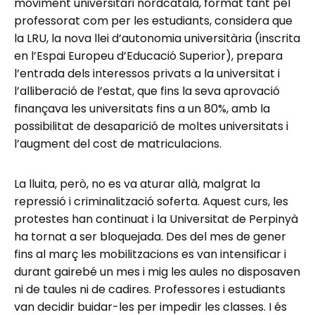
moviment universitari nordcatalà, format tant pel
professorat com per les estudiants, considera que
la LRU, la nova llei d’autonomia universitària (inscrita
en l’Espai Europeu d’Educació Superior), prepara
l’entrada dels interessos privats a la universitat i
l’alliberació de l’estat, que fins la seva aprovació
finançava les universitats fins a un 80%, amb la
possibilitat de desaparició de moltes universitats i
l’augment del cost de matriculacions.
La lluita, però, no es va aturar allà, malgrat la
repressió i criminalització soferta. Aquest curs, les
protestes han continuat i la Universitat de Perpinyà
ha tornat a ser bloquejada. Des del mes de gener
fins al març les mobilitzacions es van intensificar i
durant gairebé un mes i mig les aules no disposaven
ni de taules ni de cadires. Professores i estudiants
van decidir buidar-les per impedir les classes. I és