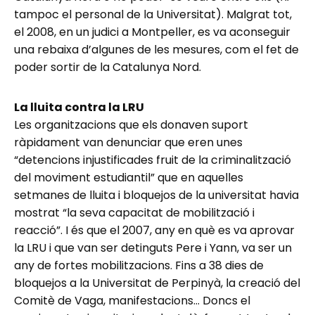
tampoc el personal de la Universitat). Malgrat tot,
el 2008, en un judici a Montpeller, es va aconseguir
una rebaixa d’algunes de les mesures, com el fet de
poder sortir de la Catalunya Nord.
La lluita contra la LRU
Les organitzacions que els donaven suport
ràpidament van denunciar que eren unes
“detencions injustificades fruit de la criminalització
del moviment estudiantil” que en aquelles
setmanes de lluita i bloquejos de la universitat havia
mostrat “la seva capacitat de mobilització i
reacció”. I és que el 2007, any en què es va aprovar
la LRU i que van ser detinguts Pere i Yann, va ser un
any de fortes mobilitzacions. Fins a 38 dies de
bloquejos a la Universitat de Perpinyà, la creació del
Comitè de Vaga, manifestacions… Doncs el