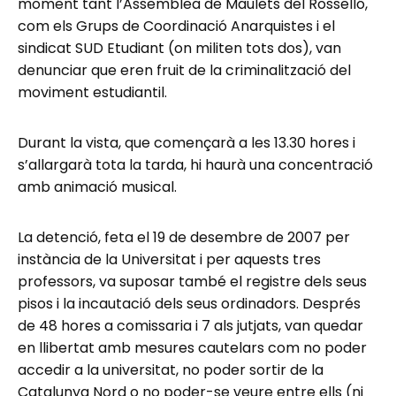
moment tant l’Assemblea de Maulets del Rosselló,
com els Grups de Coordinació Anarquistes i el
sindicat SUD Etudiant (on militen tots dos), van
denunciar que eren fruit de la criminalització del
moviment estudiantil.
Durant la vista, que començarà a les 13.30 hores i
s’allargarà tota la tarda, hi haurà una concentració
amb animació musical.
La detenció, feta el 19 de desembre de 2007 per
instància de la Universitat i per aquests tres
professors, va suposar també el registre dels seus
pisos i la incautació dels seus ordinadors. Després
de 48 hores a comissaria i 7 als jutjats, van quedar
en llibertat amb mesures cautelars com no poder
accedir a la universitat, no poder sortir de la
Catalunya Nord o no poder-se veure entre ells (ni