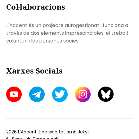
Col·laboracions
L'Accent és un projecte autogestionat i funciona a
través de dos elements imprescindibles: el treball
voluntari i les persones sòcies.
Xarxes Socials
2026
L'Accent
. Lloc web fet amb
Jekyll
.