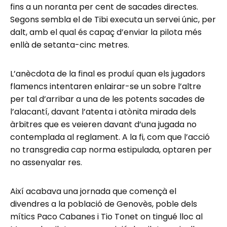
fins a un noranta per cent de sacades directes.
Segons sembla el de Tibi executa un servei únic, per
dalt, amb el qual és capaç d’enviar la pilota més
enllà de setanta-cinc metres.
L’anècdota de la final es produí quan els jugadors
flamencs intentaren enlairar-se un sobre l’altre
per tal d’arribar a una de les potents sacades de
l’alacantí, davant l’atenta i atònita mirada dels
àrbitres que es veieren davant d’una jugada no
contemplada al reglament. A la fi, com que l’acció
no transgredia cap norma estipulada, optaren per
no assenyalar res.
Així acabava una jornada que començà el
divendres a la població de Genovès, poble dels
mítics Paco Cabanes i Tio Tonet on tingué lloc al