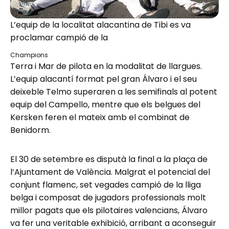
L’equip de la localitat alacantina de Tibi es va
proclamar campió de la
Champions
Terra i Mar de pilota en la modalitat de llargues.
L’equip alacantí format pel gran Álvaro i el seu
deixeble Telmo superaren a les semifinals al potent
equip del Campello, mentre que els belgues del
Kersken feren el mateix amb el combinat de
Benidorm.
El 30 de setembre es disputà la final a la plaça de
l’Ajuntament de València. Malgrat el potencial del
conjunt flamenc, set vegades campió de la lliga
belga i composat de jugadors professionals molt
millor pagats que els pilotaires valencians, Álvaro
va fer una veritable exhibició, arribant a aconseguir