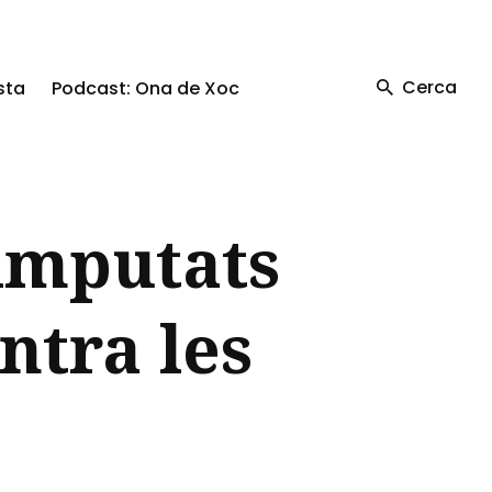
Cerca
sta
Podcast: Ona de Xoc
imputats
ntra les