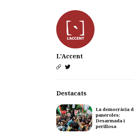
L'Accent
Destacats
La democràcia d
paneroles:
Desarmada i
perillosa