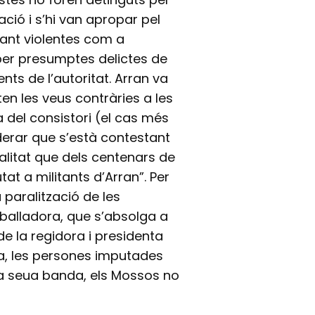
tació i s’hi van apropar pel
tant violentes com a
 per presumptes delictes de
ts de l’autoritat. Arran va
n les veus contràries a les
fa del consistori (el cas més
derar que s’està contestant
litat que dels centenars de
at a militants d’Arran”. Per
 paralització de les
eballadora, que s’absolga a
de la regidora i presidenta
ara, les persones imputades
r la seua banda, els Mossos no