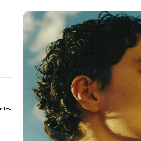
e les