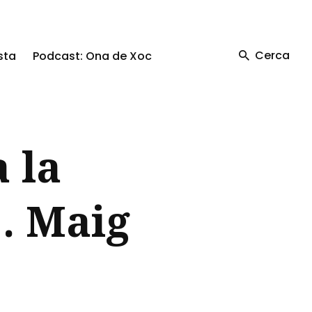
Cerca
sta
Podcast: Ona de Xoc
 la
. Maig