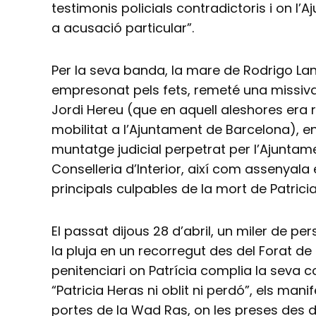
testimonis policials contradictoris i on l
a acusació particular”.
Per la seva banda, la mare de Rodrigo Lanz
empresonat pels fets, remeté una missiva 
Jordi Hereu (que en aquell aleshores era 
mobilitat a l’Ajuntament de Barcelona), e
muntatge judicial perpetrat per l’Ajuntame
Conselleria d’Interior, així com assenyala e
principals culpables de la mort de Patrici
El passat dijous 28 d’abril, un miler de p
la pluja en un recorregut des del Forat de 
penitenciari on Patrícia complia la seva 
“Patricia Heras ni oblit ni perdó”, els mani
portes de la Wad Ras, on les preses des d