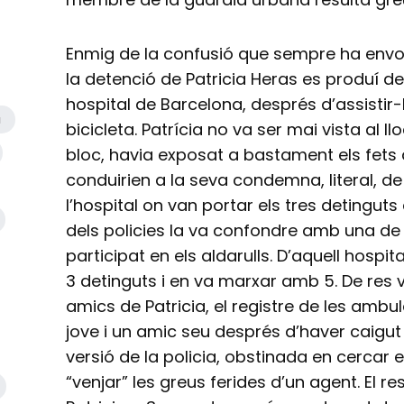
Enmig de la confusió que sempre ha envol
la detenció de Patricia Heras es produí 
hospital de Barcelona, després d’assistir
a
bicicleta. Patrícia no va ser mai vista al llo
bloc, havia exposat a bastament els fets
conduirien a la seva condemna, literal, de 
l’hospital on van portar els tres detinguts e
dels policies la va confondre amb una de
participat en els aldarulls. D’aquell hospita
3 detinguts i en va marxar amb 5. De res v
amics de Patricia, el registre de les amb
jove i un amic seu després d’haver caigut 
versió de la policia, obstinada en cercar
“venjar” les greus ferides d’un agent. El 