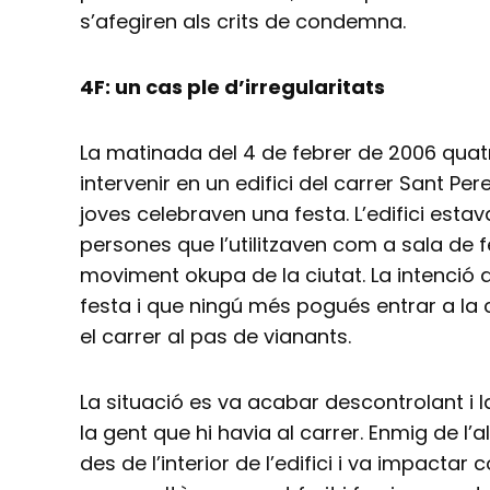
s’afegiren als crits de condemna.
4F: un cas ple d’irregularitats
La matinada del 4 de febrer de 2006 quat
intervenir en un edifici del carrer Sant Pe
joves celebraven una festa. L’edifici est
persones que l’utilitzaven com a sala de f
moviment okupa de la ciutat. La intenció de
festa i que ningú més pogués entrar a la ca
el carrer al pas de vianants.
La situació es va acabar descontrolant i l
la gent que hi havia al carrer. Enmig de l’a
des de l’interior de l’edifici i va impactar 