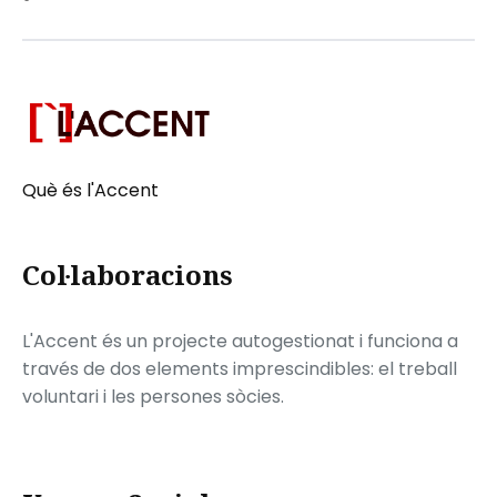
Què és l'Accent
Col·laboracions
L'Accent és un projecte autogestionat i funciona a
través de dos elements imprescindibles: el treball
voluntari i les persones sòcies.