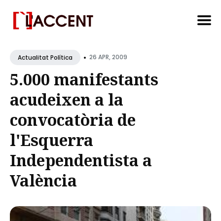
Search
•
for
26 APR, 2009
Actualitat Política
Blog
5.000 manifestants
acudeixen a la
convocatòria de
l'Esquerra
Independentista a
València