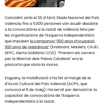
Coincidint amb el 25 d’Abril, Diada Nacional del País
Valencià, fins a 5.000 persones van acudir dissabte
a la convocatòria a la ciutat de València feta per
les organitzacions de l’Esquerra Independentista
que impulsen
la campanya “300 anys d’ocupació,
300 anys de resistència”
(Endavant, Maulets, CAJEI,
SEPC, Alerta Solidària i COS). “Prenem els carrers
per la llibertat dels Països Catalans” era la
pancarta que obria la marxa.
Enguany, la mobilització s’ha fet al marge de la
d’Acció Cultural del País Valencià (ACPV, que
convoca el 9 de maig) i ha servit per demostrar la
capacitat de convocatòria de l’Esquerra
Independentista a la ciutat.