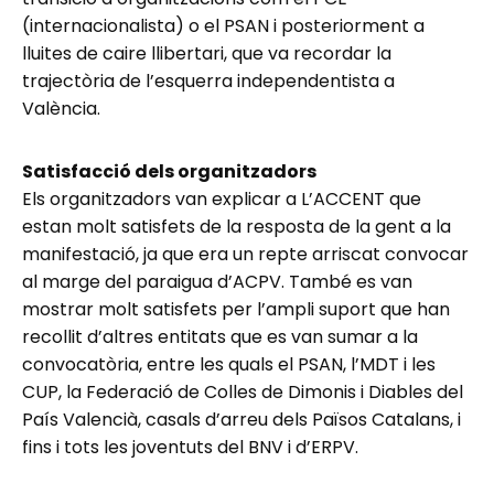
(internacionalista) o el PSAN i posteriorment a
lluites de caire llibertari, que va recordar la
trajectòria de l’esquerra independentista a
València.
Satisfacció dels organitzadors
Els organitzadors van explicar a L’ACCENT que
estan molt satisfets de la resposta de la gent a la
manifestació, ja que era un repte arriscat convocar
al marge del paraigua d’ACPV. També es van
mostrar molt satisfets per l’ampli suport que han
recollit d’altres entitats que es van sumar a la
convocatòria, entre les quals el PSAN, l’MDT i les
CUP, la Federació de Colles de Dimonis i Diables del
País Valencià, casals d’arreu dels Països Catalans, i
fins i tots les joventuts del BNV i d’ERPV.