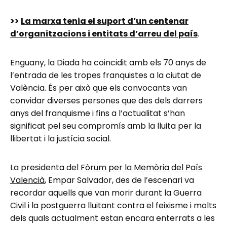
>>
La marxa tenia el suport d’un centenar
d’organitzacions i entitats d’arreu del país
.
Enguany, la Diada ha coincidit amb els 70 anys de
l’entrada de les tropes franquistes a la ciutat de
València. És per això que els convocants van
convidar diverses persones que des dels darrers
anys del franquisme i fins a l’actualitat s’han
significat pel seu compromís amb la lluita per la
llibertat i la justícia social.
La presidenta del
Fòrum per la Memòria del País
Valencià
, Empar Salvador, des de l’escenari va
recordar aquells que van morir durant la Guerra
Civil i la postguerra lluitant contra el feixisme i molts
dels quals actualment estan encara enterrats a les