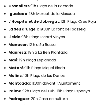
Granollers:
11h Plaça de la Porxada
Igualada:
18h Mercat de la Masuca
L’Hospitalet de Llobregat
: 12h Plaça Creu Roja
La Seu d’Urgell:
19:30h La font del passeig
Lleida:
18h Plaça Ricard Vinyes
Manacor:
12 h a Sa Bassa
Manresa:
19h a La Ben Plantada
Maó:
19h Plaça Esplanada
Mataró:
11h Plaça Miquel Biada
Molins:
10h Plaça de les Dones
Montcada:
11:30h davant l’Ajuntament
Palma:
12h Plaça del Tub
,
19h Plaça Espanya
Pedreguer
: 20h Casa de cultura