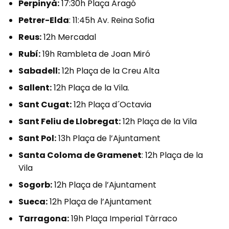
Perpinyà:
17:30h Plaça Aragó
Petrer-Elda
: 11:45h Av. Reina Sofia
Reus:
12h Mercadal
Rubí:
19h Rambleta de Joan Miró
Sabadell:
12h Plaça de la Creu Alta
Sallent:
12h Plaça de la Vila.
Sant Cugat:
12h Plaça d´Octavia
Sant Feliu de Llobregat:
12h Plaça de la Vila
Sant Pol:
13h Plaça de l’Ajuntament
Santa Coloma de Gramenet
: 12h Plaça de la
Vila
Sogorb:
12h Plaça de l’Ajuntament
Sueca:
12h Plaça de l’Ajuntament
Tarragona:
19h Plaça Imperial Tàrraco