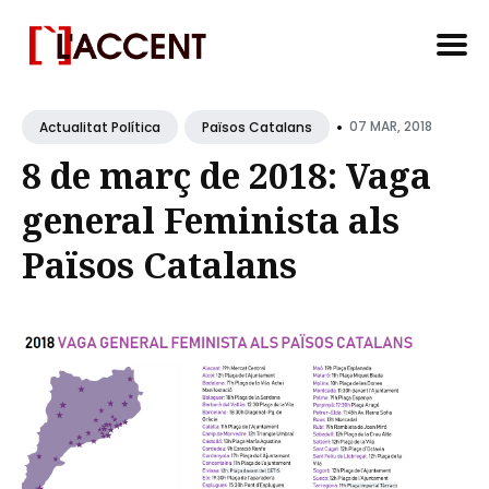
Search
•
for
07 MAR, 2018
Actualitat Política
Països Catalans
Blog
8 de març de 2018: Vaga
general Feminista als
Països Catalans