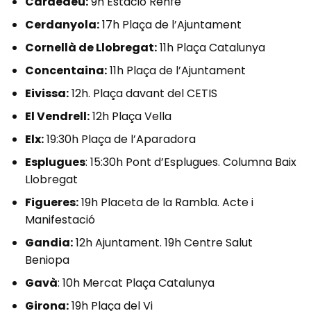
Cardedeu:
9h Estació Renfe
Cerdanyola:
17h Plaça de l’Ajuntament
Cornellà de Llobregat:
11h Plaça Catalunya
Concentaina:
11h Plaça de l’Ajuntament
Eivissa:
12h. Plaça davant del CETIS
El Vendrell:
12h Plaça Vella
Elx:
19:30h Plaça de l’Aparadora
Esplugues
: 15:30h Pont d’Esplugues. Columna Baix
Llobregat
Figueres:
19h Placeta de la Rambla. Acte i
Manifestació
Gandia:
12h Ajuntament. 19h Centre Salut
Beniopa
Gavà
: 10h Mercat Plaça Catalunya
Girona:
19h Plaça del Vi