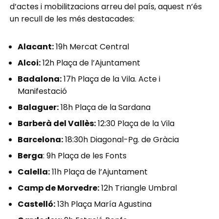
d’actes i mobilitzacions arreu del país, aquest n’és
un recull de les més destacades:
Alacant:
19h Mercat Central
Alcoi:
12h Plaça de l’Ajuntament
Badalona:
17h Plaça de la Vila. Acte i
Manifestació
Balaguer:
18h Plaça de la Sardana
Barberà del Vallès:
12:30 Plaça de la Vila
Barcelona:
18:30h Diagonal-Pg. de Gràcia
Berga
: 9h Plaça de les Fonts
Calella:
11h Plaça de l’Ajuntament
Camp de Morvedre:
12h Triangle Umbral
Castelló:
13h Plaça María Agustina