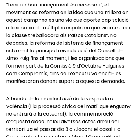
“tenir un bon finançament és necessari”, el
moviment es referma en la idea que una millora en
aquest camp “no és una via que aporte cap solució
a la situació de múltiples espolis en què viu immersa
la classe treballadora als Països Catalans”. No
debades, la reforma del sistema de finançament
està sent la principal reivindicació del Consell de
Ximo Puig fins al moment, i les organitzacions que
formen part de la Comissió 9 d’Octubre -algunes
com Compromís, dins de l’executiu valencià- es
manifestaran donant suport a aquesta demanda.
A banda de la manifestació de la vesprada a
València (i la processó cívica del matí, que enguany
no entrarà a la catedral), la commemoració
d’aquesta diada inclou diversos actes arreu del
territori. Ja el passat dia 3 a Alacant el casal Tio
Cuc va retre homenatge a Miquel Grau, militant