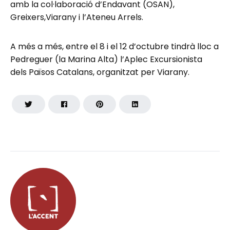
amb la col·laboració d’Endavant (OSAN),
Greixers,Viarany i l’Ateneu Arrels.
A més a més, entre el 8 i el 12 d’octubre tindrà lloc a
Pedreguer (la Marina Alta) l’Aplec Excursionista
dels Països Catalans, organitzat per Viarany.