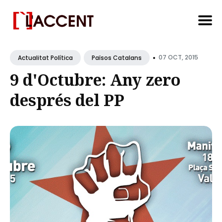
Search
•
for
07 OCT, 2015
Actualitat Política
Països Catalans
Blog
9 d'Octubre: Any zero
després del PP