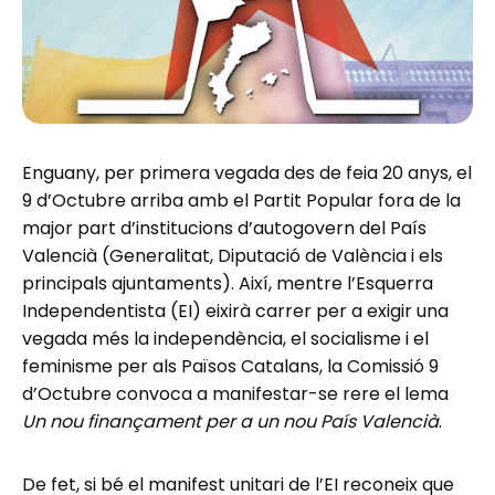
Enguany, per primera vegada des de feia 20 anys, el
9 d’Octubre arriba amb el Partit Popular fora de la
major part d’institucions d’autogovern del País
Valencià (Generalitat, Diputació de València i els
principals ajuntaments). Així, mentre l’Esquerra
Independentista (EI) eixirà carrer per a exigir una
vegada més la independència, el socialisme i el
feminisme per als Països Catalans, la Comissió 9
d’Octubre convoca a manifestar-se rere el lema
Un nou finançament per a un nou País Valencià
.
De fet, si bé el manifest unitari de l’EI reconeix que