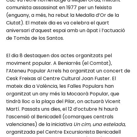
comunista assassinat en 1977 per un feixista
(enguany, a més, ha rebut la Medalla d’Or de la
Ciutat). El mateix dia es va celebra el quart
aniversari d’aquest espai amb un àpat i l’actuació
de Tomàs de los Santos.
El dia 8 destaquen dos actes organitzats pel
moviment popular. A Beniarrés (el Comtat),
l’Ateneu Popular Arrels ha organitzat un concert de
Cesk Freixas al Centre Cultural Joan Fuster. El
mateix dia a València, les Falles Populars han
organitzat un any més la Mocaorà Popular, que
tindrà lloc a la plaça del Pilar, on actuarà Vicent
Martí. Passats uns dies, el 12 d’octubre hi haurà
l’ascensió al Benicadell (comarques centrals
valencianes) de la iniciativa
Un cim, una estelada
,
organitzada pel Centre Excursionista Benicadell