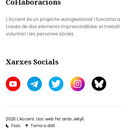
Col·laboracions
L'Accent és un projecte autogestionat i funciona a
través de dos elements imprescindibles: el treball
voluntari i les persones sòcies.
Xarxes Socials
2026
L'Accent
. Lloc web fet amb
Jekyll
.
Fosc
Torna a dalt