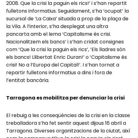
2008. Que la crisi la paguin els rics!’ i s’han repartit
fulletons informatius. Seguidament, s’ha ‘ocupat’ la
sucursal de ‘La Caixa’ situada a prop de la plaça de
la Vila. A l’interior, s’ha desplegat una altra
pancarta amb el lema ‘Capitalisme és crisi.
Nacionalitzem els bancs’ i s’han cridat consignes
com ‘Que la crisi la paguin els rics’, ‘Els lladres són
els bancs! Llibertat Enric Duran!’ o ‘Capitalisme és
crisi! No a l’Europa del Capital!’. I s’han tornat a
repartir fulletons informatius a dins i fora de
l’entitat bancària.
Tarragona es mobilitza per denunciar la crisi
El rebuig a les conseqüències de la crisi en la classe
treballadora s’ha fet sentir aquest dijous 16 abril a
Tarragona. Diverses organitzacions de la ciutat, així