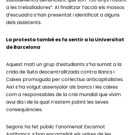
a les treballadores”. Al finalitzar l’acció els mossos
d’escuadra s’han presentat i identificat a alguns
dels assistents.
La protesta també es fa sentir a la Universitat
de Barcelona
Aquest matí un grup d’estudiants s’ha sumat a la
crida de lluita descentralitzada contra Bancs i
Caixes promoguda per col·lectius anticapitalistes.
Així s’ha volgut assenyalar als bancs i les caixes
com a responsables de la crisi mundial que vivim
avui dia i de la qual n’estem patint les seves
conseqüències.
Segons ha fet públic l’anomenat Escamot
Antibancs, s’han encartellat els vidres de les