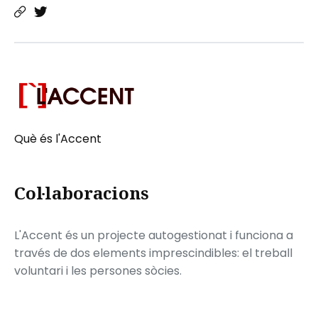
Què és l'Accent
Col·laboracions
L'Accent és un projecte autogestionat i funciona a
través de dos elements imprescindibles: el treball
voluntari i les persones sòcies.