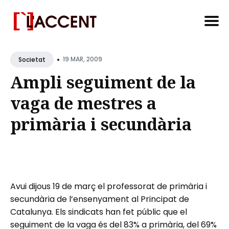
Search
•
for
19 MAR, 2009
Societat
Blog
Ampli seguiment de la
vaga de mestres a
primària i secundària
Avui dijous 19 de març el professorat de primària i
secundària de l’ensenyament al Principat de
Catalunya. Els sindicats han fet públic que el
seguiment de la vaga és del 83% a primària, del 69%