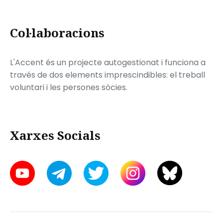
Col·laboracions
L'Accent és un projecte autogestionat i funciona a
través de dos elements imprescindibles: el treball
voluntari i les persones sòcies.
Xarxes Socials