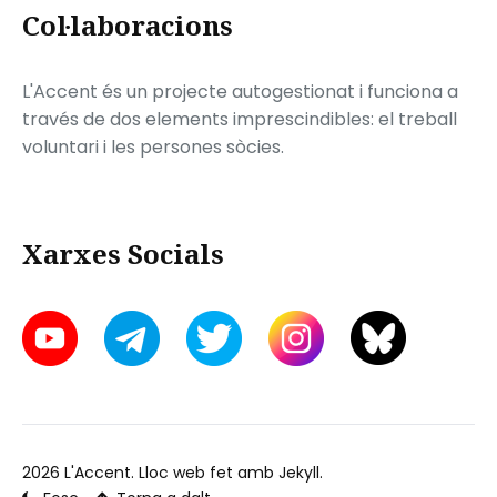
Col·laboracions
L'Accent és un projecte autogestionat i funciona a
través de dos elements imprescindibles: el treball
voluntari i les persones sòcies.
Xarxes Socials
2026
L'Accent
. Lloc web fet amb
Jekyll
.