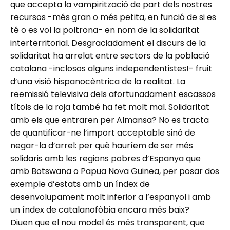
que accepta la vampirització de part dels nostres
recursos -més gran o més petita, en funció de si es
té o es vol la poltrona- en nom de la solidaritat
interterritorial. Desgraciadament el discurs de la
solidaritat ha arrelat entre sectors de la població
catalana -inclosos alguns independentistes!- fruit
d’una visió hispanocèntrica de la realitat. La
reemissió televisiva dels afortunadament escassos
títols de la roja també ha fet molt mal. Solidaritat
amb els que entraren per Almansa? No es tracta
de quantificar-ne l’import acceptable sinó de
negar-la d’arrel: per què hauríem de ser més
solidaris amb les regions pobres d’Espanya que
amb Botswana o Papua Nova Guinea, per posar dos
exemple d’estats amb un índex de
desenvolupament molt inferior a l’espanyol i amb
un índex de catalanofòbia encara més baix?
Diuen que el nou model és més transparent, que