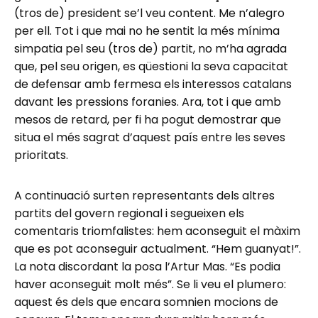
(tros de) president se’l veu content. Me n’alegro
per ell. Tot i que mai no he sentit la més mínima
simpatia pel seu (tros de) partit, no m’ha agrada
que, pel seu origen, es qüestioni la seva capacitat
de defensar amb fermesa els interessos catalans
davant les pressions foranies. Ara, tot i que amb
mesos de retard, per fi ha pogut demostrar que
situa el més sagrat d’aquest país entre les seves
prioritats.
A continuació surten representants dels altres
partits del govern regional i segueixen els
comentaris triomfalistes: hem aconseguit el màxim
que es pot aconseguir actualment. “Hem guanyat!”.
La nota discordant la posa l’Artur Mas. “Es podia
haver aconseguit molt més”. Se li veu el plumero:
aquest és dels que encara somnien mocions de