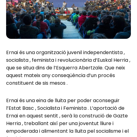
Ernai és una organització juvenil independentista ,
socialista , feminista i revolucionària d’Euskal Herria ,
que se situa dins de l’Esquerra Abertzale. Que neix
aquest mateix any conseqüència d’un procés
constituent de sis mesos .
Ernai és una eina de lluita per poder aconseguir
l’Estat Basc , Socialista i Feminista . L’aportació de
Ernai en aquest sentit , serà la construció de Gazte
Herria , treballant així per una joventut lliure i
empoderada i alimentant la lluita pel socialisme i el