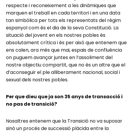
respecte i reconeixement a les dinàmiques que
marquen el treball en cada territori i en una data
tan simbòlica per tots els representats del règim
espanyol com és el dia de la seva Constitució. La
situació del jovent en els nostres pobles és
absolutament crítica i és per això que entenem que
ens calen, ara més que mai, espais de confluència
on puguem avançar juntes en l’assoliment del
nostre objectiu compartit, que no és un altre que el
d’aconseguir el ple alliberament nacional, social i
sexual dels nostres pobles.
Per que dieu que ja son 35 anys de transacció i
no pas de transició?
Nosaltres entenem que la Transició no va suposar
sinó un procés de successió plàcida entre la