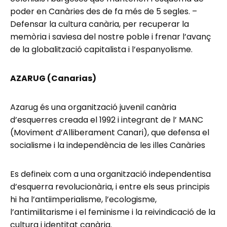
poder en Canàries des de fa més de 5 segles. –
Defensar la cultura canària, per recuperar la
memòria i saviesa del nostre poble i frenar l’avanç
de la globalització capitalista i l’espanyolisme.
AZARUG (Canarias)
Azarug és una organització juvenil canària
d’esquerres creada el 1992 i integrant de l’ MANC
(Moviment d’Alliberament Canari), que defensa el
socialisme i la independència de les illes Canàries
Es defineix com a una organització independentisa
d’esquerra revolucionària, i entre els seus principis
hi ha l’antiimperialisme, l’ecologisme,
l’antimilitarisme i el feminisme i la reivindicació de la
cultura i identitat canària.