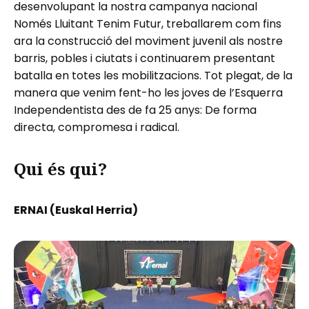
desenvolupant la nostra campanya nacional
Només Lluitant Tenim Futur, treballarem com fins
ara la construcció del moviment juvenil als nostre
barris, pobles i ciutats i continuarem presentant
batalla en totes les mobilitzacions. Tot plegat, de la
manera que venim fent-ho les joves de l’Esquerra
Independentista des de fa 25 anys: De forma
directa, compromesa i radical.
Qui és qui?
ERNAI (Euskal Herria)