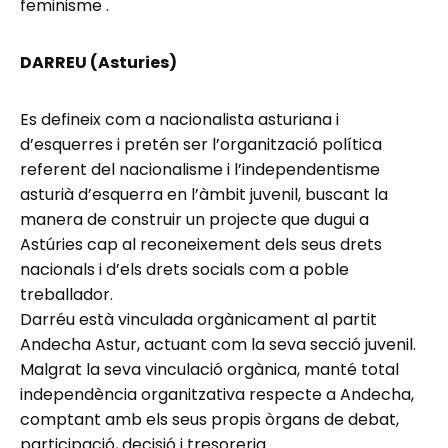
feminisme .
DARREU (Asturies)
Es defineix com a nacionalista asturiana i
d’esquerres i pretén ser l’organització política
referent del nacionalisme i l’independentisme
asturià d’esquerra en l’àmbit juvenil, buscant la
manera de construir un projecte que dugui a
Astúries cap al reconeixement dels seus drets
nacionals i d’els drets socials com a poble
treballador.
Darréu està vinculada orgànicament al partit
Andecha Astur, actuant com la seva secció juvenil.
Malgrat la seva vinculació orgànica, manté total
independència organitzativa respecte a Andecha,
comptant amb els seus propis òrgans de debat,
participació, decisió i tresoreria.