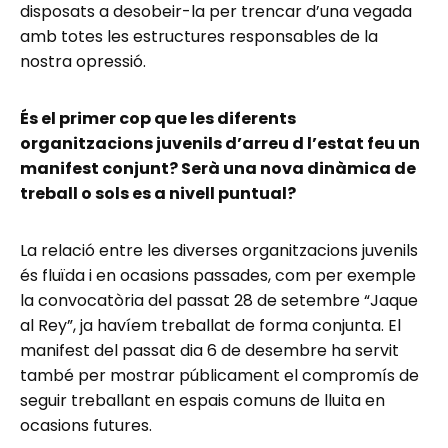
disposats a desobeir-la per trencar d’una vegada
amb totes les estructures responsables de la
nostra opressió.
És el primer cop que les diferents
organitzacions juvenils d’arreu d l’estat feu un
manifest conjunt? Serà una nova dinàmica de
treball o sols es a nivell puntual?
La relació entre les diverses organitzacions juvenils
és fluïda i en ocasions passades, com per exemple
la convocatòria del passat 28 de setembre “Jaque
al Rey”, ja havíem treballat de forma conjunta. El
manifest del passat dia 6 de desembre ha servit
també per mostrar públicament el compromís de
seguir treballant en espais comuns de lluita en
ocasions futures.