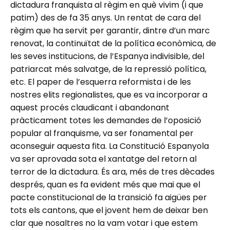
dictadura franquista al règim en què vivim (i que
patim) des de fa 35 anys. Un rentat de cara del
règim que ha servit per garantir, dintre d’un marc
renovat, la continuïtat de la política econòmica, de
les seves institucions, de l’Espanya indivisible, del
patriarcat més salvatge, de la repressió política,
etc. El paper de l’esquerra reformista i de les
nostres elits regionalistes, que es va incorporar a
aquest procés claudicant i abandonant
pràcticament totes les demandes de l’oposició
popular al franquisme, va ser fonamental per
aconseguir aquesta fita. La Constitució Espanyola
va ser aprovada sota el xantatge del retorn al
terror de la dictadura. És ara, més de tres dècades
després, quan es fa evident més que mai que el
pacte constitucional de la transició fa aigües per
tots els cantons, que el jovent hem de deixar ben
clar que nosaltres no la vam votar i que estem