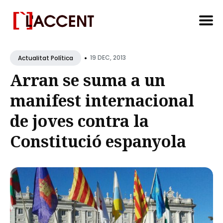
Search
•
for
19 DEC, 2013
Actualitat Política
Blog
Arran se suma a un
manifest internacional
de joves contra la
Constitució espanyola