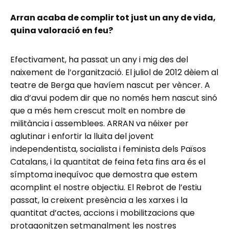
Arran acaba de complir tot just un any de vida,
quina valoració en feu?
Efectivament, ha passat un any i mig des del
naixement de l’organització. El juliol de 2012 dèiem al
teatre de Berga que havíem nascut per vèncer. A
dia d’avui podem dir que no només hem nascut sinó
que a més hem crescut molt en nombre de
militància i assemblees. ARRAN va néixer per
aglutinar i enfortir la lluita del jovent
independentista, socialista i feminista dels Països
Catalans, i la quantitat de feina feta fins ara és el
símptoma inequívoc que demostra que estem
acomplint el nostre objectiu. El Rebrot de l’estiu
passat, la creixent presència a les xarxes i la
quantitat d’actes, accions i mobilitzacions que
protagonitzen setmanalment les nostres