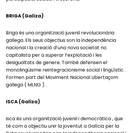
BRIGA (Galiza)
Briga és una organització juvenil revolucionària
gallega. Els seus objectius son la independència
nacional i la creació d’una nova societat no
capitalista per a superar l’explotació i les
desigualtats de genere. També defensen el
monolingüisme reintegracionisme social i lingüístic .
Formen part del Moviment Nacional Libertaçom
gallega ( MLNG ) .
ISCA (Galiza)
isca és una organització juvenil i democràtica , que
té com a objectiu unir la joventut a Galícia per la