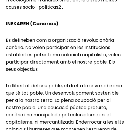
causes socio- políticas2 .
INEKAREN (Canarias)
Es defineixen com a organització revolucionària
canària. No volen participar en les institucions
establertes pel sistema colonial i capitalista, volen
participar directament amb el nostre poble. Els
seus objectius:
La llibertat del seu poble, el dret a la seva sobirania
que té tot poble. Un desenvolupament sostenible
per a la nostra terra. La plena ocupació per al
nostre poble. Una educació pública gratuïta,
canària i no manipulada pel colonialisme i ni el
capitalisme, ni mercantilizada. Enderrocar a les elits
colonials i burgeses que mantenen l’esquema de