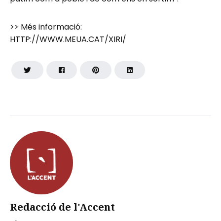
>> Més informació:
HTTP://WWW.MEUA.CAT/XIRI/
Redacció de l'Accent