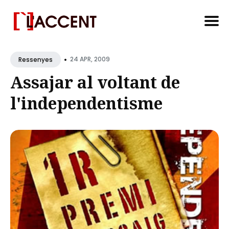
Search
•
for
24 APR, 2009
Ressenyes
Blog
Assajar al voltant de
l'independentisme