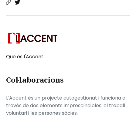
Què és l'Accent
Col·laboracions
L'Accent és un projecte autogestionat i funciona a
través de dos elements imprescindibles: el treball
voluntari i les persones sòcies.