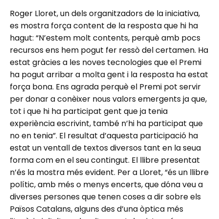
Roger Lloret, un dels organitzadors de la iniciativa,
es mostra força content de la resposta que hi ha
hagut: “N’estem molt contents, perquè amb pocs
recursos ens hem pogut fer ressò del certamen. Ha
estat gràcies a les noves tecnologies que el Premi
ha pogut arribar a molta gent i la resposta ha estat
força bona. Ens agrada perquè el Premi pot servir
per donar a conèixer nous valors emergents ja que,
tot i que hi ha participat gent que ja tenia
experiència escrivint, també n’hi ha participat que
no en tenia”. El resultat d’aquesta participació ha
estat un ventall de textos diversos tant en la seua
forma com en el seu contingut. El llibre presentat
n’és la mostra més evident. Per a Lloret, “és un llibre
polític, amb més o menys encerts, que dóna veu a
diverses persones que tenen coses a dir sobre els
Països Catalans, alguns des d’una òptica més