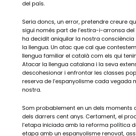
del país.
Seria doncs, un error, pretendre creure q
sigui només part de l’estira-i-arronsa del 
ha decidit aniquilar la nostra consciència 
la llengua. Un atac que cal que contestem
llengua familiar el català com els qui teni
Atacar la llengua catalana i la seva exten
descohesionar i enfrontar les classes popu
reserva de l’espanyolisme cada vegada 
nostra.
Som probablement en un dels moments d
dels darrers cent anys. Certament, el pro
l’etapa iniciada amb la reforma política d
etapa amb un espanyolisme renovat, ass