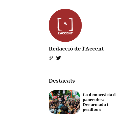
Redacció de l'Accent
Destacats
La democràcia d
paneroles:
Desarmada i
perillosa