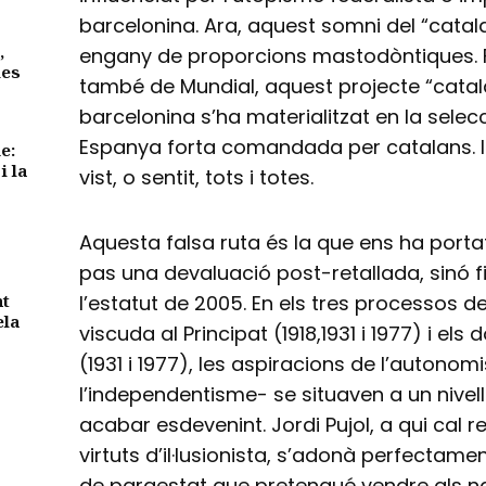
barcelonina. Ara, aquest somni del “cata
,
engany de proporcions mastodòntiques. Fe
des
també de Mundial, aquest projecte “catal
barcelonina s’ha materialitzat en la selec
Espanya forta comandada per catalans. I
e:
i la
vist, o sentit, tots i totes.
Aquesta falsa ruta és la que ens ha porta
pas una devaluació post-retallada, sinó f
nt
l’estatut de 2005. En els tres processos 
ela
viscuda al Principat (1918,1931 i 1977) i els d
(1931 i 1977), les aspiracions de l’autono
l’independentisme- se situaven a un nivell
acabar esdevenint. Jordi Pujol, a qui cal r
virtuts d’il·lusionista, s’adonà perfectament 
de paraestat que pretengué vendre als nac