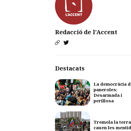
Redacció de l'Accent
Destacats
La democràcia d
paneroles:
Desarmada i
perillosa
Tremola la terra
cauen les menti