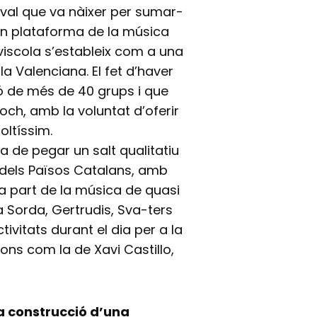
ival que va nàixer per sumar-
són plataforma de la música
viscola s’estableix com a una
la Valenciana. El fet d’haver
ió de més de 40 grups i que
loch, amb la voluntat d’oferir
oltíssim.
a de pegar un salt qualitatiu
 dels Països Catalans, amb
 a part de la música de quasi
a Sorda, Gertrudis, Sva-ters
ivitats durant el dia per a la
ons com la de Xavi Castillo,
la construcció d’una