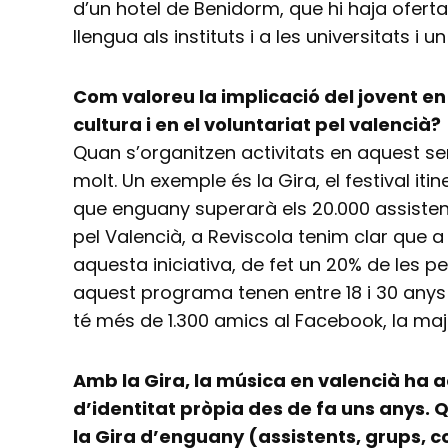
d’un hotel de Benidorm, que hi haja ofer
llengua als instituts i a les universitats i un
Com valoreu la implicació del jovent en 
cultura i en el voluntariat pel valencià?
Quan s’organitzen activitats en aquest sent
molt. Un exemple és la Gira, el festival it
que enguany superarà els 20.000 assistents
pel Valencià, a Reviscola tenim clar que a 
aquesta iniciativa, de fet un 20% de les p
aquest programa tenen entre 18 i 30 anys i
té més de 1.300 amics al Facebook, la maj
Amb la Gira, la música en valencià ha 
d’identitat pròpia des de fa uns anys.
la Gira d’enguany (assistents, grups, 