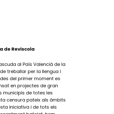
ta de Reviscola
ascuda al País Valencià de la
 treballar per la llengua i
que des del primer moment es
nsat en projectes de gran
s municipis de totes les
ta censura pateix als àmbits
ta iniciativa i de tots els