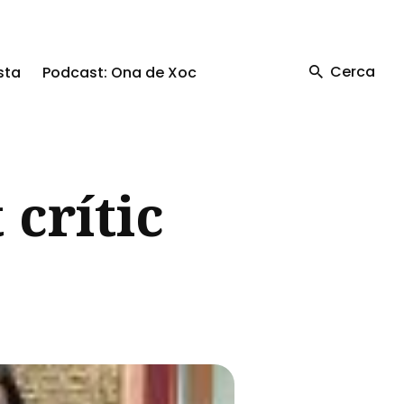
Cerca
sta
Podcast: Ona de Xoc
 crític