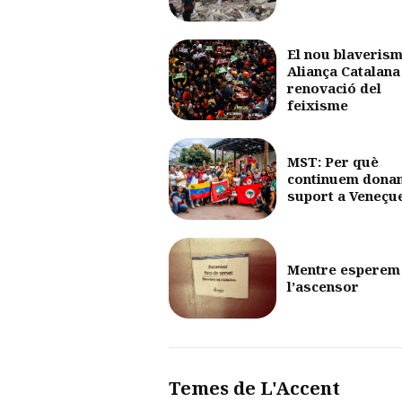
El nou blaverism
Aliança Catalana 
renovació del
feixisme
MST: Per què
continuem dona
suport a Veneçu
Mentre esperem
l’ascensor
Temes de L'Accent