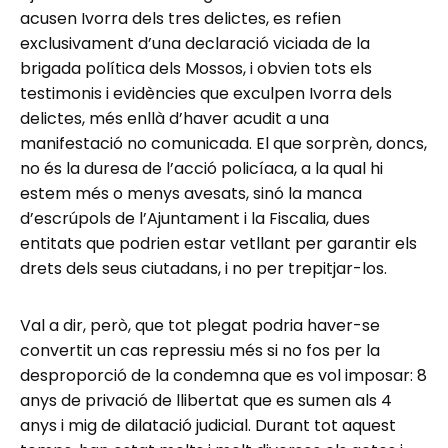
acusen Ivorra dels tres delictes, es refien
exclusivament d’una declaració viciada de la
brigada política dels Mossos, i obvien tots els
testimonis i evidències que exculpen Ivorra dels
delictes, més enllà d’haver acudit a una
manifestació no comunicada. El que sorprèn, doncs,
no és la duresa de l’acció policíaca, a la qual hi
estem més o menys avesats, sinó la manca
d’escrúpols de l’Ajuntament i la Fiscalia, dues
entitats que podrien estar vetllant per garantir els
drets dels seus ciutadans, i no per trepitjar-los.
Val a dir, però, que tot plegat podria haver-se
convertit un cas repressiu més si no fos per la
desproporció de la condemna que es vol imposar: 8
anys de privació de llibertat que es sumen als 4
anys i mig de dilatació judicial. Durant tot aquest