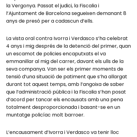
la Vergonya. Passat el judici, la Fiscalia i
l’Ajuntament de Barcelona segueixen demanant 8
anys de presó per a cadascun d’ells.
La vista oral contra Ivorra i Verdasco s’ha celebrat
4 anys i mig després de la detenció del primer, quan
un escamot de policies encaputxats el va
emmanillar al mig del carrer, davant els ulls de la
seva companya. Van ser els primer moments de
tensió d’una situació de patiment que s’ha allargat
durant tot aquest temps, amb l’angoixa de saber
que l’administració pública i la Fiscalia s’han posat
d’acord per tancar els encausats amb una pena
totalment desproporcionada i basant-se en un
muntatge policíac molt barroer.
L’encausament d’Ivorra i Verdasco va tenir lloc