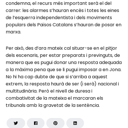
condemna, el recurs més important serà el del
carrer: les alarmes s’hauran encès i totes les eines
de l’esquerra independentista i dels moviments
populars dels Països Catalans s’hauran de posar en
marxa.
Per això, des d’ara mateix cal situar-se en el pitjor
dels escenaris, per estar preparats i previnguts, de
manera que es pugui donar una resposta adequada
a la màxima pena que se li pugui imposar a en Jona.
No hi ha cap dubte de que si s’arriba a aquest
extrem, la resposta haurà de ser (i serà) nacional i
multitudinària. Però el nivell de duresa i
combativitat de la mateixa el marcaran els
tribunals amb la gravetat de la sentència.