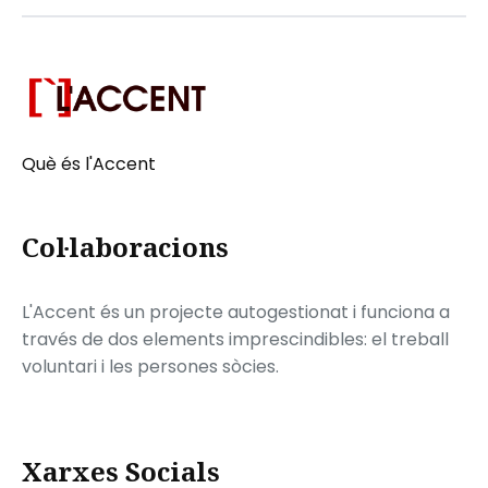
Què és l'Accent
Col·laboracions
L'Accent és un projecte autogestionat i funciona a
través de dos elements imprescindibles: el treball
voluntari i les persones sòcies.
Xarxes Socials