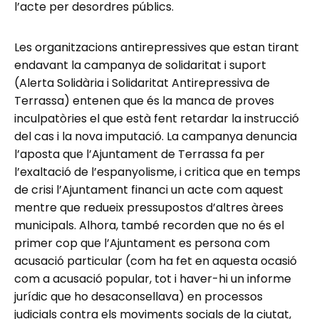
l’acte per desordres públics.
Les organitzacions antirepressives que estan tirant
endavant la campanya de solidaritat i suport
(Alerta Solidària i Solidaritat Antirepressiva de
Terrassa) entenen que és la manca de proves
inculpatòries el que està fent retardar la instrucció
del cas i la nova imputació. La campanya denuncia
l’aposta que l’Ajuntament de Terrassa fa per
l’exaltació de l’espanyolisme, i critica que en temps
de crisi l’Ajuntament financi un acte com aquest
mentre que redueix pressupostos d’altres àrees
municipals. Alhora, també recorden que no és el
primer cop que l’Ajuntament es persona com
acusació particular (com ha fet en aquesta ocasió
com a acusació popular, tot i haver-hi un informe
jurídic que ho desaconsellava) en processos
judicials contra els moviments socials de la ciutat,