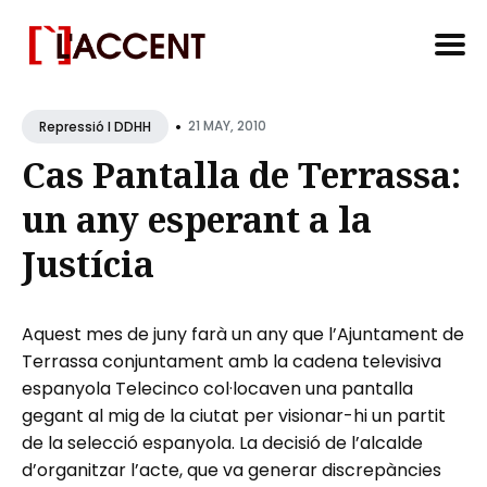
Search
•
for
21 MAY, 2010
Repressió I DDHH
Blog
Cas Pantalla de Terrassa:
un any esperant a la
Justícia
Aquest mes de juny farà un any que l’Ajuntament de
Terrassa conjuntament amb la cadena televisiva
espanyola Telecinco col·locaven una pantalla
gegant al mig de la ciutat per visionar-hi un partit
de la selecció espanyola. La decisió de l’alcalde
d’organitzar l’acte, que va generar discrepàncies