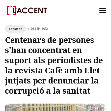
Search
•
for
26 SEP, 2012
Societat
Blog
Centenars de persones
s'han concentrat en
suport als periodistes de
la revista Cafè amb Llet
jutjats per denunciar la
corrupció a la sanitat