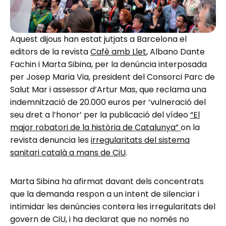
Aquest dijous han estat jutjats a Barcelona el
editors de la revista
Cafè amb Llet
, Albano Dante
Fachin i Marta Sibina, per la denúncia interposada
per Josep Maria Via, president del Consorci Parc de
Salut Mar i assessor d’Artur Mas, que reclama una
indemnització de 20.000 euros per ‘vulneració del
seu dret a l’honor’ per la publicació del vídeo
“El
major robatori de la història de Catalunya”
on la
revista denuncia les
irregularitats del sistema
sanitari català a mans de CiU
.
Marta Sibina ha afirmat davant dels concentrats
que la demanda respon a un intent de silenciar i
intimidar les denúncies contera les irregularitats del
govern de CiU, i ha declarat que no només no