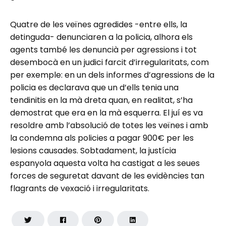
Quatre de les veïnes agredides -entre ells, la
detinguda- denunciaren a la policia, alhora els
agents també les denuncià per agressions i tot
desembocà en un judici farcit d’irregularitats, com
per exemple: en un dels informes d’agressions de la
policia es declarava que un d’ells tenia una
tendinitis en la mà dreta quan, en realitat, s’ha
demostrat que era en la mà esquerra. El juí es va
resoldre amb l’absolució de totes les veïnes i amb
la condemna als policies a pagar 900€ per les
lesions causades. Sobtadament, la justícia
espanyola aquesta volta ha castigat a les seues
forces de seguretat davant de les evidències tan
flagrants de vexació i irregularitats.