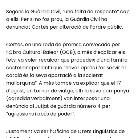
Segons la Guàrdia Civil, “una falta de respecte” cap
a ells. Per si no fos prou, la Guàrdia Civil ha
denunciat Cortés per alteració de l’ordre públic.
Cortés, en una roda de premsa convocada per
l’Obra Cultural Balear (OCB), a més d’explicar els
fets, va voler recalcar que procedeix d’una família
castellanoparlant i que “haver après i fer servir el
català és la seva aportació a la societat
mallorquina”. A més també va explicar que el 17
d’agost, en tornar de viatge, ell i la seva companya
(agredida verbalment) van interposar una
denúncia al Jutjat de guàrdia número 4 per
“agressions i abús de poder”.
Justament va ser l’Oficina de Drets Lingüístics de