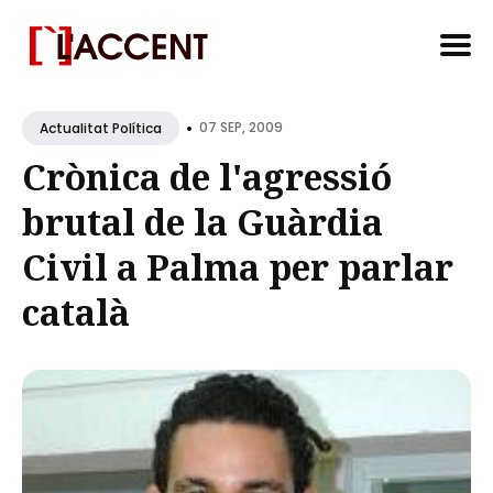
Search
•
for
07 SEP, 2009
Actualitat Política
Blog
Crònica de l'agressió
brutal de la Guàrdia
Civil a Palma per parlar
català