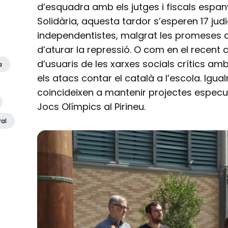
d’esquadra amb els jutges i fiscals espa
Solidària, aquesta tardor s’esperen 17 jud
independentistes, malgrat les promeses 
d’aturar la repressió. O com en el recent
d’usuaris de les xarxes socials crítics amb
a
els atacs contar el català a l’escola. Igu
coincideixen a mantenir projectes especu
Jocs Olímpics al Pirineu.
ral