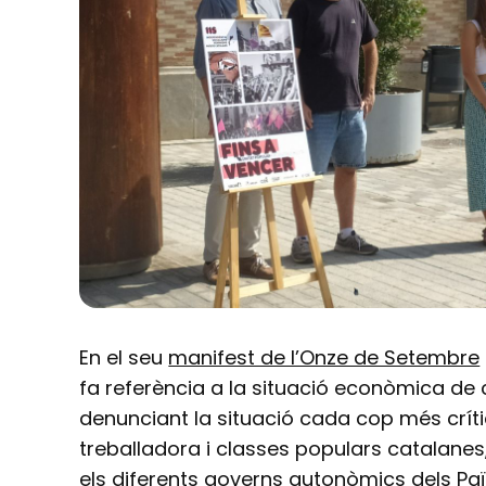
En el seu
manifest de l’Onze de Setembre
fa referència a la situació econòmica de cr
denunciant la situació cada cop més críti
treballadora i classes populars catalanes,
els diferents governs autonòmics dels P