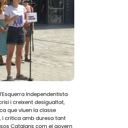
l’Esquerra Independentista
isi i creixent desigualtat,
ca que viuen la classe
 i critica amb duresa tant
aïsos Catalans com el govern