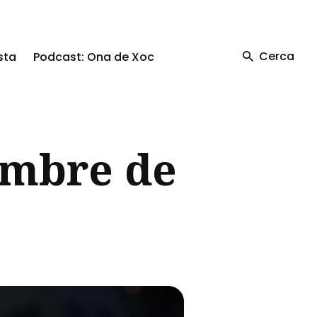
Cerca
sta
Podcast: Ona de Xoc
embre de