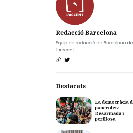
Redacció Barcelona
Equip de redacció de Barcelona de
L'Accent.
Destacats
La democràcia d
paneroles:
Desarmada i
perillosa