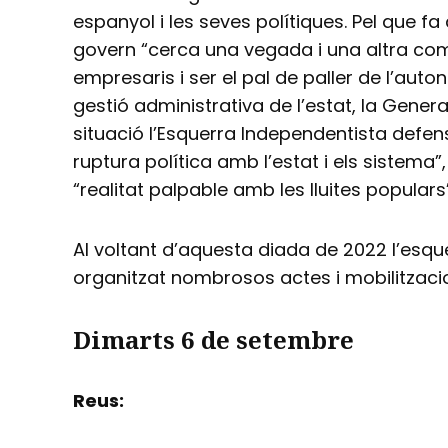
espanyol i les seves polítiques. Pel que fa
govern “cerca una vegada i una altra comp
empresaris i ser el pal de paller de l’aut
gestió administrativa de l’estat, la Genera
situació l’Esquerra Independentista defen
ruptura política amb l’estat i els sistema”
“realitat palpable amb les lluites populars”
Al voltant d’aquesta diada de 2022 l’esq
organitzat nombrosos actes i mobilitzaci
Dimarts 6 de setembre
Reus: