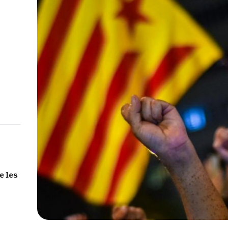
e les