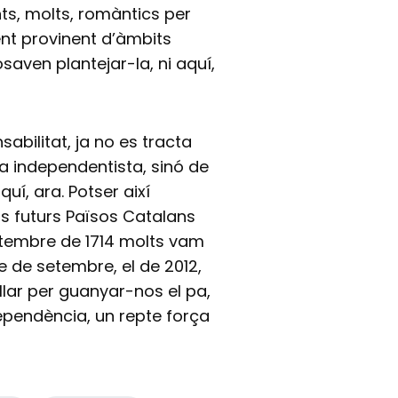
ts, molts, romàntics per
ent provinent d’àmbits
gosaven plantejar-la, ni aquí,
abilitat, ja no es tracta
a independentista, sinó de
uí, ara. Potser així
ls futurs Països Catalans
etembre de 1714 molts vam
ze de setembre, el de 2012,
lar per guanyar-nos el pa,
dependència, un repte força