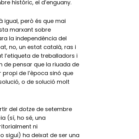
re històric, el d’enguany.
à igual, però és que mai
esta marxant sobre
ara la independència del
at, no, un estat català, ras i
 l’etiqueta de treballadors i
an de pensar que la riuada de
 propi de l’època sinó que
solució, o de solució molt
artir del dotze de setembre
a (sí, ho sé, una
itorialment ni
o sigui) ha deixat de ser una