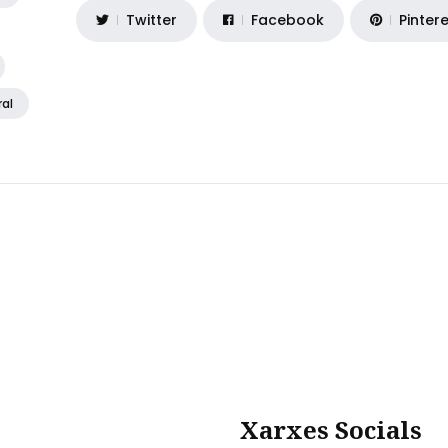
Twitter
Facebook
Pinter
ral
Xarxes Socials