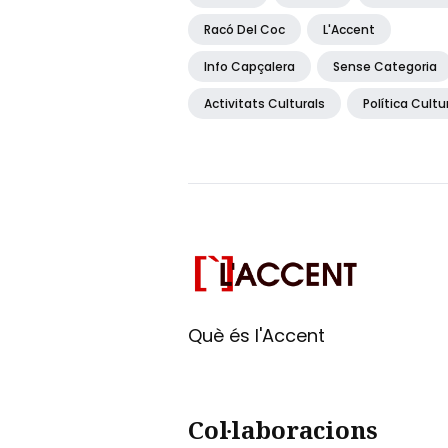
Racó Del Coc
L'Accent
Info Capçalera
Sense Categoria
Activitats Culturals
Política Cultu
Què és l'Accent
Col·laboracions