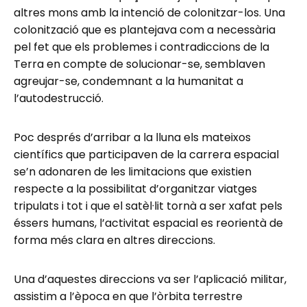
altres mons amb la intenció de colonitzar-los. Una
colonització que es plantejava com a necessària
pel fet que els problemes i contradiccions de la
Terra en compte de solucionar-se, semblaven
agreujar-se, condemnant a la humanitat a
l’autodestrucció.
Poc després d’arribar a la lluna els mateixos
científics que participaven de la carrera espacial
se’n adonaren de les limitacions que existien
respecte a la possibilitat d’organitzar viatges
tripulats i tot i que el satèl·lit tornà a ser xafat pels
éssers humans, l’activitat espacial es reorientà de
forma més clara en altres direccions.
Una d’aquestes direccions va ser l’aplicació militar,
assistim a l’època en que l’òrbita terrestre