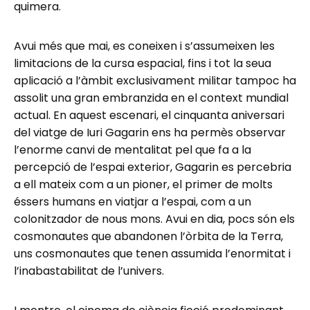
quimera.
Avui més que mai, es coneixen i s’assumeixen les
limitacions de la cursa espacial, fins i tot la seua
aplicació a l’àmbit exclusivament militar tampoc ha
assolit una gran embranzida en el context mundial
actual. En aquest escenari, el cinquanta aniversari
del viatge de Iuri Gagarin ens ha permès observar
l’enorme canvi de mentalitat pel que fa a la
percepció de l’espai exterior, Gagarin es percebria
a ell mateix com a un pioner, el primer de molts
éssers humans en viatjar a l’espai, com a un
colonitzador de nous mons. Avui en dia, pocs són els
cosmonautes que abandonen l’òrbita de la Terra,
uns cosmonautes que tenen assumida l’enormitat i
l’inabastabilitat de l’univers.