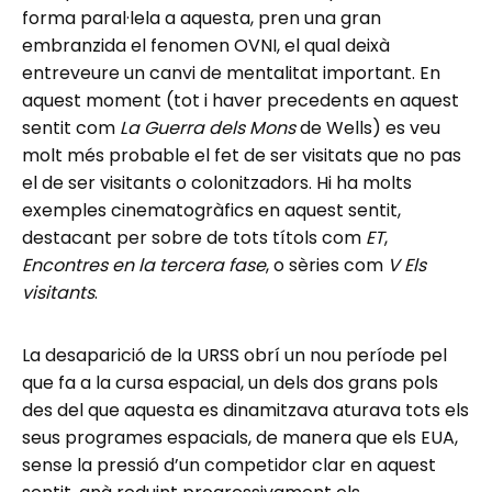
forma paral·lela a aquesta, pren una gran
embranzida el fenomen OVNI, el qual deixà
entreveure un canvi de mentalitat important. En
aquest moment (tot i haver precedents en aquest
sentit com
La Guerra dels Mons
de Wells) es veu
molt més probable el fet de ser visitats que no pas
el de ser visitants o colonitzadors. Hi ha molts
exemples cinematogràfics en aquest sentit,
destacant per sobre de tots títols com
ET
,
Encontres en la tercera fase
, o sèries com
V Els
visitants
.
La desaparició de la URSS obrí un nou període pel
que fa a la cursa espacial, un dels dos grans pols
des del que aquesta es dinamitzava aturava tots els
seus programes espacials, de manera que els EUA,
sense la pressió d’un competidor clar en aquest