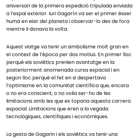
aniversari de la primera expedició tripulada enviada
a l’espai exterior. Iuri Gagarín va ser el primer ésser
humà en eixir del planeta i observar-lo des de fora
mentre li donava la volta.
Aquest viatge va tenir un simbolisme molt gran en
el context de l’època per dos motius. En primer lloc
perquè els soviètics prenien avantatge en la
posteriorment anomenada cursa espacial i en
segon lloc perquè el fet en si despertava
l’optimisme en la comunitat científica que, encara
o no era conscient, o no volia ser-ho de les
limitacions amb les que es toparia aquesta carrera
espacial. Limitacions que eren a la vegada
tecnològiques, científiques i econòmiques.
La gesta de Gagarin i els soviètics va tenir una