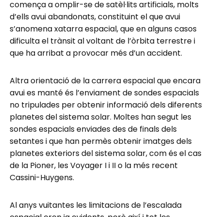
comença a omplir-se de satèl·lits artificials, molts
d’ells avui abandonats, constituint el que avui
s’anomena xatarra espacial, que en alguns casos
dificulta el trànsit al voltant de l’òrbita terrestre i
que ha arribat a provocar més d’un accident.
Altra orientació de la carrera espacial que encara
avui es manté és l’enviament de sondes espacials
no tripulades per obtenir informació dels diferents
planetes del sistema solar. Moltes han segut les
sondes espacials enviades des de finals dels
setantes i que han permès obtenir imatges dels
planetes exteriors del sistema solar, com és el cas
de la Pioner, les Voyager I i II o la més recent
Cassini-Huygens.
Al anys vuitantes les limitacions de l’escalada