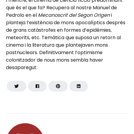
I mentre, el cinema de ciència ficció predominant
que és el que fa? Recupera al nostre Manuel de
Pedrolo en el
Mecanoscrit del Segon Origen
i
planteja l’existència de mons apocalíptics després
de grans catàstrofes en formes d’epidèmies,
meteorits, etc. Temàtica que suposa un retorn al
cinema i la literatura que plantejaven mons
postnuclears. Definitivament l’optimisme
colonitzador de nous mons sembla haver
desaparegut.