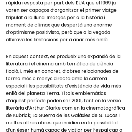
ràpida resposta per part dels EUA que el 1969 ja
varen ser capaços d’organitzar el primer viatge
tripulat a la lluna. Imatges per a la història i
moment de clímax que despertà una enorme
d’optimisme positivista, però que a la vegada
albirava les limitacions per a anar més enllà.
En aquest context, es produeix una expansió de la
literatura i el cinema amb temàtica de ciència
ficció, i, més en concret, d’obres relacionades de
forma més o menys directa amb la carrera
espacial i les possibilitats d’existència de vida més
enllà del planeta Terra. Títols emblemàtics
d’aquest període poden ser 2001, tant en la versió
literària d’Arthur Clarke com en la cinematogràfica
de Kubrick; La Guerra de les Galàxies de G. Lucas i
moltes altres obres que incidien en la possibilitat
d’un ésser humà capaç de viatjar per l’espai cap a