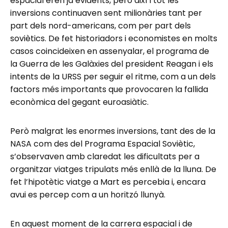
espacial eren ja evidents, però així i tot les
inversions continuaven sent milionàries tant per
part dels nord-americans, com per part dels
soviètics. De fet historiadors i economistes en molts
casos coincideixen en assenyalar, el programa de
la Guerra de les Galàxies del president Reagan i els
intents de la URSS per seguir el ritme, com a un dels
factors més importants que provocaren la fallida
econòmica del gegant euroasiàtic.
Però malgrat les enormes inversions, tant des de la
NASA com des del Programa Espacial Soviètic,
s’observaven amb claredat les dificultats per a
organitzar viatges tripulats més enllà de la lluna. De
fet l’hipotètic viatge a Mart es percebia i, encara
avui es percep com a un horitzó llunyà.
En aquest moment de la carrera espacial i de