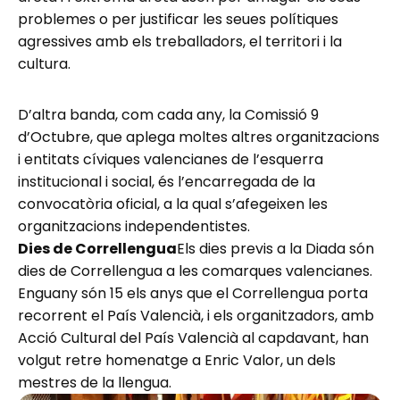
problemes o per justificar les seues polítiques
agressives amb els treballadors, el territori i la
cultura.
D’altra banda, com cada any, la Comissió 9
d’Octubre, que aplega moltes altres organitzacions
i entitats cíviques valencianes de l’esquerra
institucional i social, és l’encarregada de la
convocatòria oficial, a la qual s’afegeixen les
organitzacions independentistes.
Dies de Correllengua
Els dies previs a la Diada són
dies de Correllengua a les comarques valencianes.
Enguany són 15 els anys que el Correllengua porta
recorrent el País Valencià, i els organitzadors, amb
Acció Cultural del País Valencià al capdavant, han
volgut retre homenatge a Enric Valor, un dels
mestres de la llengua.