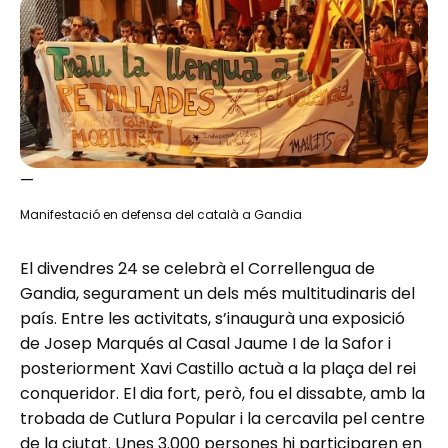
—
Manifestació en defensa del català a Gandia
El divendres 24 se celebrà el Correllengua de
Gandia, segurament un dels més multitudinaris del
país. Entre les activitats, s’inaugurà una exposició
de Josep Marqués al Casal Jaume I de la Safor i
posteriorment Xavi Castillo actuà a la plaça del rei
conqueridor. El dia fort, però, fou el dissabte, amb la
trobada de Cutlura Popular i la cercavila pel centre
de la ciutat. Unes 3.000 persones hi participaren en