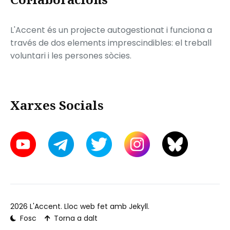
L'Accent és un projecte autogestionat i funciona a
través de dos elements imprescindibles: el treball
voluntari i les persones sòcies.
Xarxes Socials
2026
L'Accent
. Lloc web fet amb
Jekyll
.
Fosc
Torna a dalt