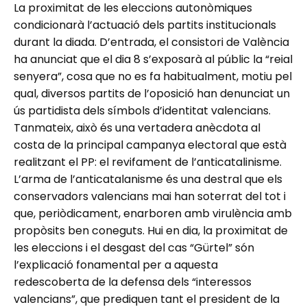
La proximitat de les eleccions autonòmiques
condicionarà l’actuació dels partits institucionals
durant la diada. D’entrada, el consistori de València
ha anunciat que el dia 8 s’exposarà al públic la “reial
senyera”, cosa que no es fa habitualment, motiu pel
qual, diversos partits de l’oposició han denunciat un
ús partidista dels símbols d’identitat valencians.
Tanmateix, això és una vertadera anècdota al
costa de la principal campanya electoral que està
realitzant el PP: el revifament de l’anticatalinisme.
L’arma de l’anticatalanisme és una destral que els
conservadors valencians mai han soterrat del tot i
que, periòdicament, enarboren amb virulència amb
propòsits ben coneguts. Hui en dia, la proximitat de
les eleccions i el desgast del cas “Gürtel” són
l’explicació fonamental per a aquesta
redescoberta de la defensa dels “interessos
valencians”, que prediquen tant el president de la