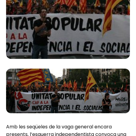
Amb les seqüeles de la vaga general encara
presents, l’esquerra independentista convoca una