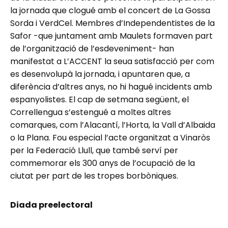
la jornada que clogué amb el concert de La Gossa
Sorda i VerdCel. Membres d’Independentistes de la
Safor -que juntament amb Maulets formaven part
de l’organització de l’esdeveniment- han
manifestat a L’ACCENT la seua satisfacció per com
es desenvolupà la jornada, i apuntaren que, a
diferència d’altres anys, no hi hagué incidents amb
espanyolistes. El cap de setmana següent, el
Correllengua s’estengué a moltes altres
comarques, com l’Alacantí, l’Horta, la Vall d’Albaida
o la Plana. Fou especial l’acte organitzat a Vinaròs
per la Federació Llull, que també serví per
commemorar els 300 anys de l’ocupació de la
ciutat per part de les tropes borbòniques.
Diada preelectoral