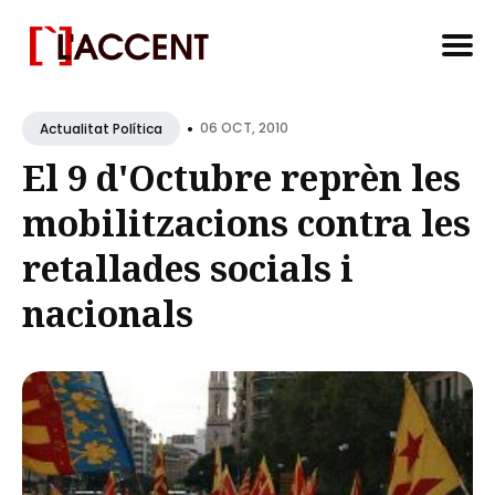
Search
•
for
06 OCT, 2010
Actualitat Política
Blog
El 9 d'Octubre reprèn les
mobilitzacions contra les
retallades socials i
nacionals