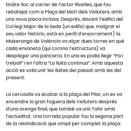
tindre lloc al carrer de l’actor Rivelles, que fou
rebatejat com a Plaça del Motí dels Velluters, amb
una nova placa inclosa. Després, davant l’edifici del
Col·legi Major de la Seda (un edifici que, malgrat el
seu valor històric, està en perill d’ensorrament) la
Muixeranga de València va alçar dues torres en què
cada enxaneta (qui corona l’estructura) va
desplegar una pancarta. En una es podia llegir “Pa i
treball” i en l’altra “La lluita continua”. Amb aquesta
acció es volia unir les lluites del passat amb les del
present.
La cercavila va acabar a la plaça del Pilar, on es va
encendre la gran foguera dels Velluters després
d’una arenga final, que també va unir l’ahir amb
l’actualitat. Una torrada popular fou la segona part
de la reivindicació que ompli per complet la plaça.