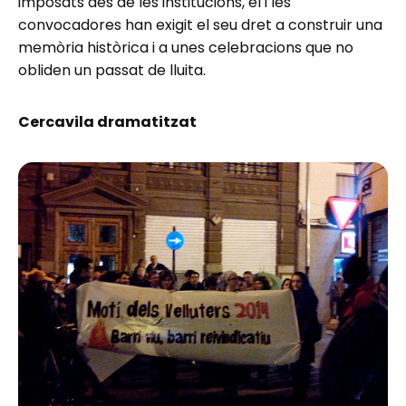
imposats des de les institucions, el i les
convocadores han exigit el seu dret a construir una
memòria històrica i a unes celebracions que no
obliden un passat de lluita.
Cercavila dramatitzat