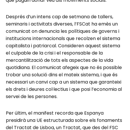
que puguin donar veu als moviments socials.
Després d’un intens cap de setmana de tallers,
seminaris i activitats diverses, l’FSCat ha emès un
comunicat on denuncia les polítiques de governs i
institucions internacionals que recolzen el sistema
capitalista i patriarcal. Consideren aquest sistema
el culpable de la crisi i el responsable de la
mercantilització de tots els aspectes de la vida
quotidiana. El comunicat afegeix que no és possible
trobar una solució dins el mateix sistema, i que és
necessari un canvi cap a un sistema que garanteixi
els drets i deures col·lectius i que posi l’economia al
servei de les persones.
Per últim, el manifest recorda que Espanya
presidirà una UE estructurada sobre els fonaments
del Tractat de Lisboa, un Tractat, que des del FSC