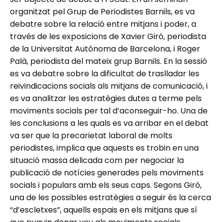
organitzat pel Grup de Periodistes Barnils, es va
debatre sobre la relació entre mitjans i poder, a
través de les exposicions de Xavier Giró, periodista
de la Universitat Autònoma de Barcelona, i Roger
Palà, periodista del mateix grup Barnils. En la sessió
es va debatre sobre la dificultat de traslladar les
reivindicacions socials als mitjans de comunicació, i
es va analitzar les estratègies dutes a terme pels
moviments socials per tal d’aconseguir-ho. Una de
les conclusions a les quals es va arribar en el debat
va ser que la precarietat laboral de molts
periodistes, implica que aquests es trobin en una
situació massa delicada com per negociar la
publicació de notícies generades pels moviments
socials i populars amb els seus caps. Segons Giró,
una de les possibles estratègies a seguir és la cerca
“d’escletxes”, aquells espais en els mitjans que sí