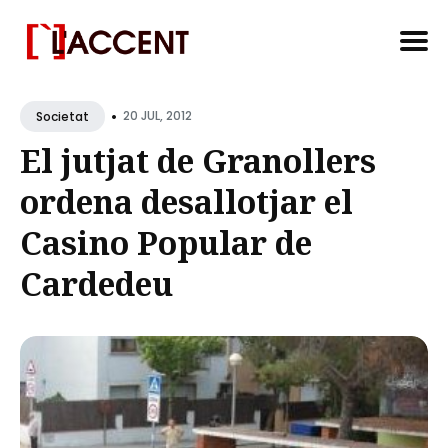
Search
•
for
20 JUL, 2012
Societat
Blog
El jutjat de Granollers
ordena desallotjar el
Casino Popular de
Cardedeu