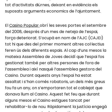
tot d’activitats diürnes, deixant en evidència els
suposats arguments economics de l’ajuntament.
El
Casino Popular
obrí les seves portes el setembre
del 2008, després d’un mes de neteja de l’espai,
força deteriorat. S’ocupà en nom de l’AJC (CAJEI)
tot hi que des del primer moment altres col·lectius
feren ús dels diferents espais. Al cap d’uns mesos la
mateixa Assemblea de Joves decidí que l’espai fos
gestionat també per altres persones de fora de
l’assemblea i així nasqué l’assemblea gestora del
Casino. Durant aquests anys l’espai ha estat
assaltat i s’han comés robatoris, un dels més greus
fou fa un any, on s’emportaren tot el cablejat que
donava llum al Casino. Aquest fet feu que durant
alguns mesos el Casino estigues tancat per
rehabilitar-lo de nou. Ràpidament la justícia engegà