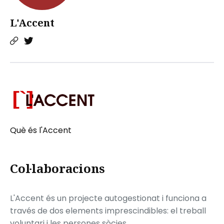
L'Accent
Què és l'Accent
Col·laboracions
L'Accent és un projecte autogestionat i funciona a
través de dos elements imprescindibles: el treball
voluntari i les persones sòcies.