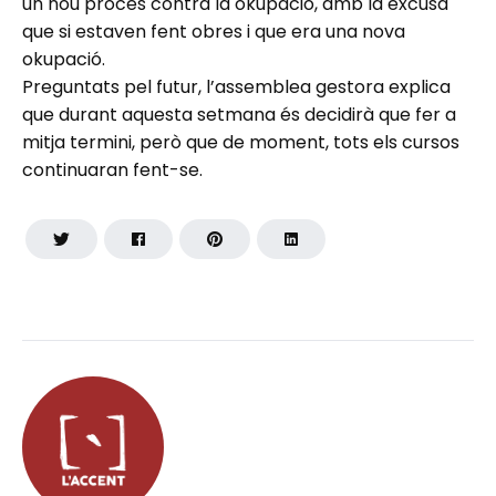
un nou proces contra la okupació, amb la excusa
que si estaven fent obres i que era una nova
okupació.
Preguntats pel futur, l’assemblea gestora explica
que durant aquesta setmana és decidirà que fer a
mitja termini, però que de moment, tots els cursos
continuaran fent-se.