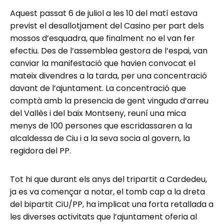
Aquest passat 6 de juliol a les 10 del matí estava
previst el desallotjament del Casino per part dels
mossos d’esquadra, que finalment no el van fer
efectiu. Des de l’assemblea gestora de l’espai, van
canviar la manifestació que havien convocat el
mateix divendres a la tarda, per una concentració
davant de l’ajuntament. La concentració que
comptà amb la presencia de gent vinguda d’arreu
del Vallès i del baix Montseny, reuní una mica
menys de 100 persones que escridassaren a la
alcaldessa de Ciu i a la seva socia al govern, la
regidora del PP.
Tot hi que durant els anys del tripartit a Cardedeu,
ja es va començar a notar, el tomb cap a la dreta
del bipartit CiU/PP, ha implicat una forta retallada a
les diverses activitats que l’ajuntament oferia al