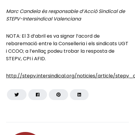
Marc Candela és responsable d’Acció Sindical de
STEPV-Intersindical Valenciana
NOTA: El 3 d’abril es va signar l’acord de
rebaremació entre la Conselleria i els sindicats UGT
i CCOO; a l’enllaç podeu trobar la resposta de
STEPV, CPI i AFID.
http://stepv.intersindical.org/noticies/article/st