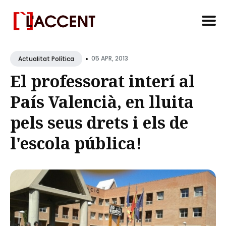
Search
•
for
05 APR, 2013
Actualitat Política
Blog
El professorat interí al
País Valencià, en lluita
pels seus drets i els de
l'escola pública!