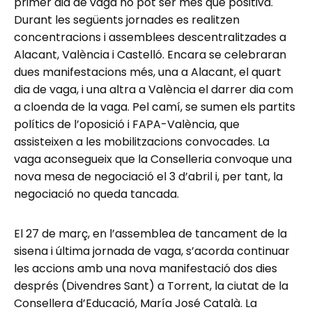
primer dia de vaga no pot ser més que positiva.
Durant les següents jornades es realitzen
concentracions i assemblees descentralitzades a
Alacant, València i Castelló. Encara se celebraran
dues manifestacions més, una a Alacant, el quart
dia de vaga, i una altra a València el darrer dia com
a cloenda de la vaga. Pel camí, se sumen els partits
polítics de l’oposició i FAPA-València, que
assisteixen a les mobilitzacions convocades. La
vaga aconsegueix que la Conselleria convoque una
nova mesa de negociació el 3 d’abril i, per tant, la
negociació no queda tancada.
El 27 de març, en l’assemblea de tancament de la
sisena i última jornada de vaga, s’acorda continuar
les accions amb una nova manifestació dos dies
després (Divendres Sant) a Torrent, la ciutat de la
Consellera d’Educació, María José Català. La