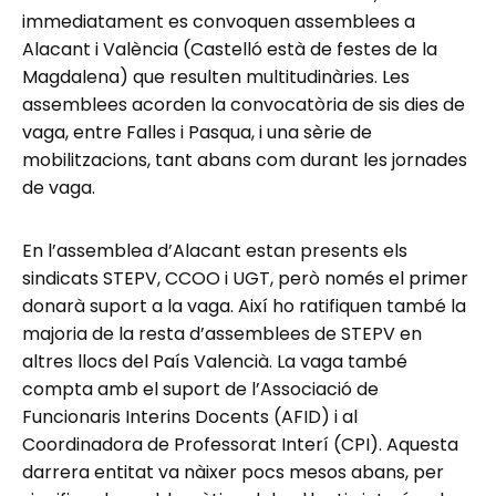
immediatament es convoquen assemblees a
Alacant i València (Castelló està de festes de la
Magdalena) que resulten multitudinàries. Les
assemblees acorden la convocatòria de sis dies de
vaga, entre Falles i Pasqua, i una sèrie de
mobilitzacions, tant abans com durant les jornades
de vaga.
En l’assemblea d’Alacant estan presents els
sindicats STEPV, CCOO i UGT, però només el primer
donarà suport a la vaga. Així ho ratifiquen també la
majoria de la resta d’assemblees de STEPV en
altres llocs del País Valencià. La vaga també
compta amb el suport de l’Associació de
Funcionaris Interins Docents (AFID) i al
Coordinadora de Professorat Interí (CPI). Aquesta
darrera entitat va nàixer pocs mesos abans, per