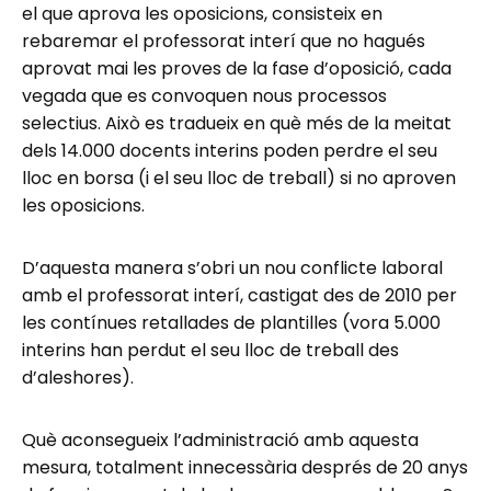
el que aprova les oposicions, consisteix en
rebaremar el professorat interí que no hagués
aprovat mai les proves de la fase d’oposició, cada
vegada que es convoquen nous processos
selectius. Això es tradueix en què més de la meitat
dels 14.000 docents interins poden perdre el seu
lloc en borsa (i el seu lloc de treball) si no aproven
les oposicions.
D’aquesta manera s’obri un nou conflicte laboral
amb el professorat interí, castigat des de 2010 per
les contínues retallades de plantilles (vora 5.000
interins han perdut el seu lloc de treball des
d’aleshores).
Què aconsegueix l’administració amb aquesta
mesura, totalment innecessària després de 20 anys