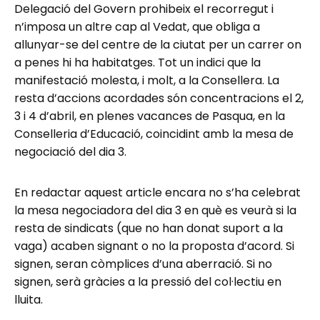
Delegació del Govern prohibeix el recorregut i
n’imposa un altre cap al Vedat, que obliga a
allunyar-se del centre de la ciutat per un carrer on
a penes hi ha habitatges. Tot un indici que la
manifestació molesta, i molt, a la Consellera. La
resta d’accions acordades són concentracions el 2,
3 i 4 d’abril, en plenes vacances de Pasqua, en la
Conselleria d’Educació, coincidint amb la mesa de
negociació del dia 3.
En redactar aquest article encara no s’ha celebrat
la mesa negociadora del dia 3 en què es veurà si la
resta de sindicats (que no han donat suport a la
vaga) acaben signant o no la proposta d’acord. Si
signen, seran còmplices d’una aberració. Si no
signen, serà gràcies a la pressió del col·lectiu en
lluita.