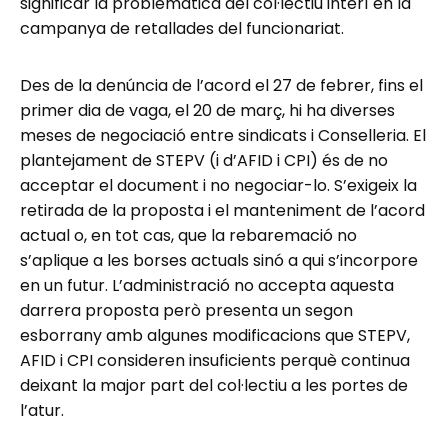
significar la problemàtica del col·lectiu interí en la
campanya de retallades del funcionariat.
Des de la denúncia de l’acord el 27 de febrer, fins el
primer dia de vaga, el 20 de març, hi ha diverses
meses de negociació entre sindicats i Conselleria. El
plantejament de STEPV (i d’AFID i CPI) és de no
acceptar el document i no negociar-lo. S’exigeix la
retirada de la proposta i el manteniment de l’acord
actual o, en tot cas, que la rebaremació no
s’aplique a les borses actuals sinó a qui s’incorpore
en un futur. L’administració no accepta aquesta
darrera proposta però presenta un segon
esborrany amb algunes modificacions que STEPV,
AFID i CPI consideren insuficients perquè continua
deixant la major part del col·lectiu a les portes de
l’atur.