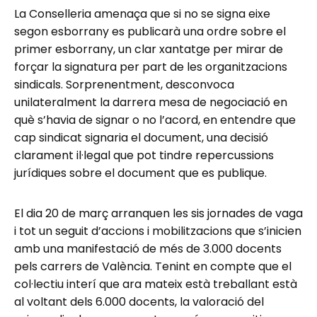
La Conselleria amenaça que si no se signa eixe
segon esborrany es publicarà una ordre sobre el
primer esborrany, un clar xantatge per mirar de
forçar la signatura per part de les organitzacions
sindicals. Sorprenentment, desconvoca
unilateralment la darrera mesa de negociació en
què s’havia de signar o no l’acord, en entendre que
cap sindicat signaria el document, una decisió
clarament il·legal que pot tindre repercussions
jurídiques sobre el document que es publique.
El dia 20 de març arranquen les sis jornades de vaga
i tot un seguit d’accions i mobilitzacions que s’inicien
amb una manifestació de més de 3.000 docents
pels carrers de València. Tenint en compte que el
col·lectiu interí que ara mateix està treballant està
al voltant dels 6.000 docents, la valoració del