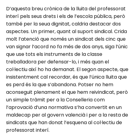
D’aquesta breu crònica de la lluita del professorat
interí pels seus drets i els de l’escola pública, però
també per la seua dignitat, caldria destacar dos
aspectes. Un primer, quant al suport sindical. Crida
molt l’atenció que només un sindicat dels cinc que
van signar l’acord no fa més de dos anys, siga l’únic
que use tots els instruments de la classe
treballadora per defensar-lo, i més quan el
col·lectiu així ho ha demanat. El segon aspecte, que
insistentment cal recordar, és que l’única lluita que
es perd és la que s’abandona. Potser no hem
aconseguit plenament el que hem reivindicat, però
un simple tràmit per a la Conselleria com
l’aprovació d’una normativa s’ha convertit en un
maldecap per al govern valencià i per a la resta de
sindicats que han donat l’esquena al col·lectiu de
professorat interí.