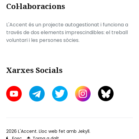
Col·laboracions
L'Accent és un projecte autogestionat i funciona a
través de dos elements imprescindibles: el treball
voluntari i les persones sòcies.
Xarxes Socials
2026
L'Accent
. Lloc web fet amb
Jekyll
.
Fosc
Torna a dalt