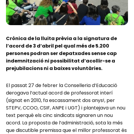
Crònica de la lluita prèvia a la signatura de
l’acord de 3 d’abril pel qual més de 5.200
persones podran ser depatxades sense cap
indemnització ni possibilitat d’acollir-se a
prejubilacions ni a baixes voluntàries.
El passat 27 de febrer la Conselleria d’Educació
derogava l’actual acord de professorat interí
(signat en 2010, fa escassament dos anys!, per
STEPV, CCOO, CSIF, ANPE i UGT) i plantejava un nou
text perquè els cinc sindicats signaren un nou
acord. La proposta de l’administració, sota la més
que discutible premissa que el millor professorat és