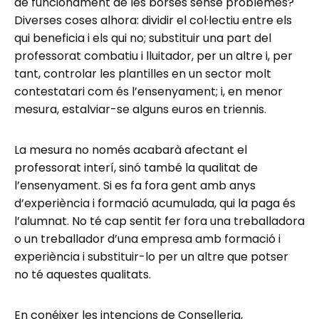
de funcionament de les borses sense problemes?
Diverses coses alhora: dividir el col·lectiu entre els
qui beneficia i els qui no; substituir una part del
professorat combatiu i lluitador, per un altre i, per
tant, controlar les plantilles en un sector molt
contestatari com és l’ensenyament; i, en menor
mesura, estalviar-se alguns euros en triennis.
La mesura no només acabarà afectant el
professorat interí, sinó també la qualitat de
l’ensenyament. Si es fa fora gent amb anys
d’experiència i formació acumulada, qui la paga és
l’alumnat. No té cap sentit fer fora una treballadora
o un treballador d’una empresa amb formació i
experiència i substituir-lo per un altre que potser
no té aquestes qualitats.
En conéixer les intencions de Conselleria,