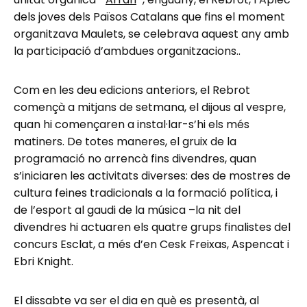
dels joves dels Països Catalans que fins el moment
organitzava Maulets, se celebrava aquest any amb
la participació d’ambdues organitzacions..
Com en les deu edicions anteriors, el Rebrot
començà a mitjans de setmana, el dijous al vespre,
quan hi començaren a instal·lar-s’hi els més
matiners. De totes maneres, el gruix de la
programació no arrencà fins divendres, quan
s’iniciaren les activitats diverses: des de mostres de
cultura feines tradicionals a la formació política, i
de l’esport al gaudi de la música –la nit del
divendres hi actuaren els quatre grups finalistes del
concurs Esclat, a més d’en Cesk Freixas, Aspencat i
Ebri Knight.
El dissabte va ser el dia en què es presentà, al