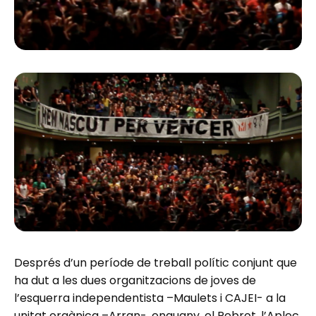
Després d’un període de treball polític conjunt que
ha dut a les dues organitzacions de joves de
l’esquerra independentista –Maulets i CAJEI- a la
unitat orgànica –
Arran
-, enguany, el Rebrot, l’Aplec