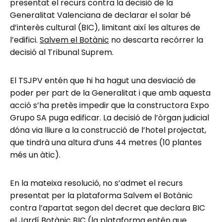
presentat el recurs contra la decisió de la
Generalitat Valenciana de declarar el solar bé
d’interès cultural (BIC), limitant així les altures de
l’edifici.
Salvem el Botànic
no descarta recórrer la
decisió al Tribunal Suprem.
El TSJPV entén que hi ha hagut una desviació de
poder per part de la Generalitat i que amb aquesta
acció s’ha pretès impedir que la constructora Expo
Grupo SA puga edificar. La decisió de l’òrgan judicial
dóna via lliure a la construcció de l’hotel projectat,
que tindrà una altura d’uns 44 metres (10 plantes
més un àtic).
En la mateixa resolució, no s’admet el recurs
presentat per la plataforma Salvem el Botànic
contra l’apartat segon del decret que declara BIC
el Jardí Botànic BIC (la plataforma entén que