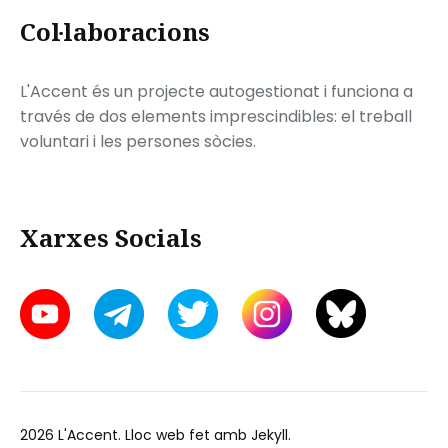
Col·laboracions
L'Accent és un projecte autogestionat i funciona a
través de dos elements imprescindibles: el treball
voluntari i les persones sòcies.
Xarxes Socials
2026
L'Accent
. Lloc web fet amb
Jekyll
.