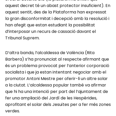
aquest decret té un abast protector insuficient). En
aquest sentit, des de la Plataforma han expressat
la gran disconformitat i decepció amb la resolució i
han afegit que estan estudiant la possibilitat
d’interposar un recurs de cassació davant el
Tribunal Suprem.
D’altra banda, l’alcaldessa de València (Rita
Barbera) s’ha pronunciat al respecte afirmant que
és un problema provocat per l’anterior corporació
socialista i que ja estan intentant negociar amb el
promotor Antoni Mestre per oferir-li un altre solar
a la ciutat. L’alcaldessa popular també va afirmar
que hi ha una intenció per part del l’ajuntament de
fer una ampliació del Jardí de les Hespèrides,
aprofitant el solar dels Jesuïtes per a fer més zones
verdes.