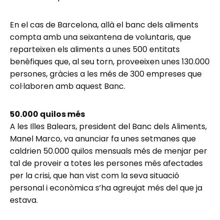
En el cas de Barcelona, allà el banc dels aliments
compta amb una seixantena de voluntaris, que
reparteixen els aliments a unes 500 entitats
benèfiques que, al seu torn, proveeixen unes 130.000
persones, gràcies a les més de 300 empreses que
col·laboren amb aquest Banc.
50.000 quilos més
A les Illes Balears, president del Banc dels Aliments,
Manel Marco, va anunciar fa unes setmanes que
caldrien 50.000 quilos mensuals més de menjar per
tal de proveir a totes les persones més afectades
per la crisi, que han vist com la seva situació
personal i econòmica s’ha agreujat més del que ja
estava.