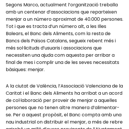
Segons Marco, actualment l’organització treballa
amb un centenar d’associacions que reparteixen
menjar a un número aproximat de 40.000 persones.
Tot i que es tracta d’un número alt, a les Illes
Balears, el Banc dels Aliments, com la resta de
Bancs dels Països Catalans, segueix rebent més i
més sol·licituds d’usuaris i associacions que
necessiten una ajuda com aquesta per arribar a
final de mes i complir una de les seves necessitats
bàsiques: menjar.
A la ciutat de València, l’Associació Valenciana de la
Caritat i el Banc dels Aliments ha arribat a un acord
de col·laboració per proveir de menjar a aquelles
persones que no tenen altre manera d’alimentar-
se. Per a aquest propòsit, el Banc compta amb una
nau industrial on distribuir el menjar, a més de rebre