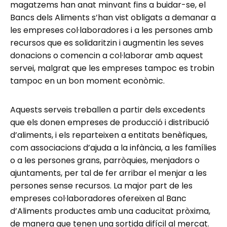
magatzems han anat minvant fins a buidar-se, el
Bancs dels Aliments s’han vist obligats a demanar a
les empreses col·laboradores i a les persones amb
recursos que es solidaritzin i augmentin les seves
donacions o comencin a col·laborar amb aquest
servei, malgrat que les empreses tampoc es trobin
tampoc en un bon moment econòmic.
Aquests serveis treballen a partir dels excedents
que els donen empreses de producció i distribució
d’aliments, i els reparteixen a entitats benèfiques,
com associacions d’ajuda a la infància, a les famílies
o a les persones grans, parròquies, menjadors o
ajuntaments, per tal de fer arribar el menjar a les
persones sense recursos. La major part de les
empreses col·laboradores ofereixen al Banc
d’Aliments productes amb una caducitat pròxima,
de manera que tenen una sortida difícil al mercat.