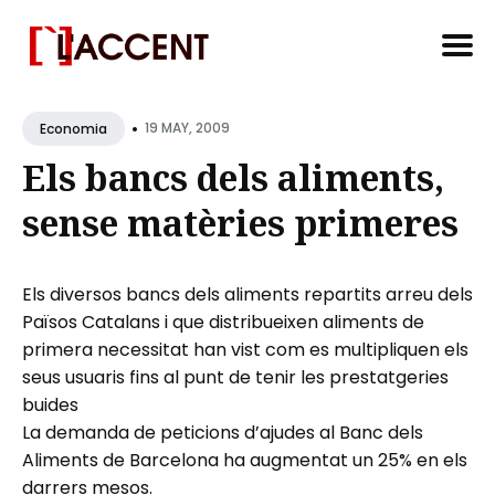
Search
•
for
19 MAY, 2009
Economia
Blog
Els bancs dels aliments,
sense matèries primeres
Els diversos bancs dels aliments repartits arreu dels
Països Catalans i que distribueixen aliments de
primera necessitat han vist com es multipliquen els
seus usuaris fins al punt de tenir les prestatgeries
buides
La demanda de peticions d’ajudes al Banc dels
Aliments de Barcelona ha augmentat un 25% en els
darrers mesos.