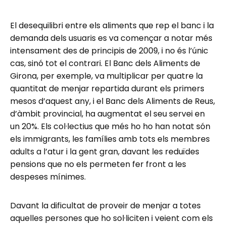
El desequilibri entre els aliments que rep el banc i la
demanda dels usuaris es va començar a notar més
intensament des de principis de 2009, i no és l’únic
cas, sinó tot el contrari. El Banc dels Aliments de
Girona, per exemple, va multiplicar per quatre la
quantitat de menjar repartida durant els primers
mesos d’aquest any, i el Banc dels Aliments de Reus,
d’àmbit provincial, ha augmentat el seu servei en
un 20%. Els col·lectius que més ho ho han notat són
els immigrants, les famílies amb tots els membres
adults a l’atur i la gent gran, davant les reduïdes
pensions que no els permeten fer front a les
despeses mínimes.
Davant la dificultat de proveir de menjar a totes
aquelles persones que ho sol·liciten i veient com els