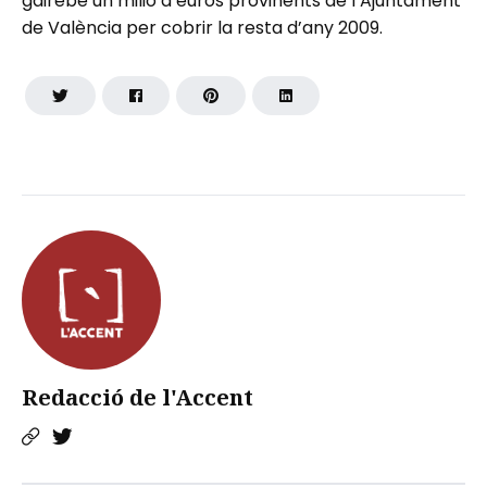
gairebé un milió d’euros provinents de l’Ajuntament
de València per cobrir la resta d’any 2009.
Redacció de l'Accent