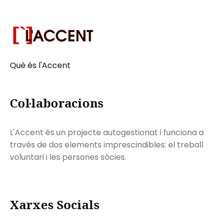
Què és l'Accent
Col·laboracions
L'Accent és un projecte autogestionat i funciona a
través de dos elements imprescindibles: el treball
voluntari i les persones sòcies.
Xarxes Socials