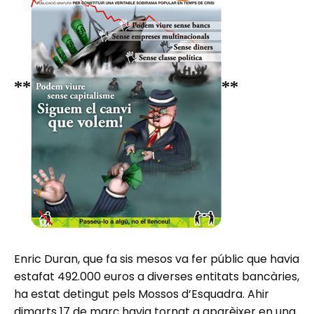
**
**
Enric Duran, que fa sis mesos va fer públic que havia
estafat 492.000 euros a diverses entitats bancàries,
ha estat detingut pels Mossos d’Esquadra. Ahir
dimarts 17 de març havia tornat a aparèixer en una