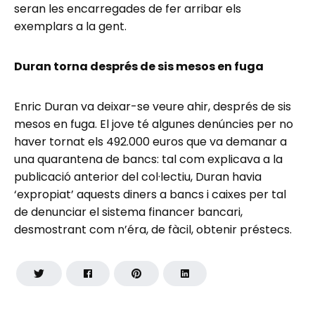
seran les encarregades de fer arribar els
exemplars a la gent.
Duran torna després de sis mesos en fuga
Enric Duran va deixar-se veure ahir, després de sis
mesos en fuga. El jove té algunes denúncies per no
haver tornat els 492.000 euros que va demanar a
una quarantena de bancs: tal com explicava a la
publicació anterior del col·lectiu, Duran havia
‘expropiat’ aquests diners a bancs i caixes per tal
de denunciar el sistema financer bancari,
desmostrant com n’éra, de fàcil, obtenir préstecs.