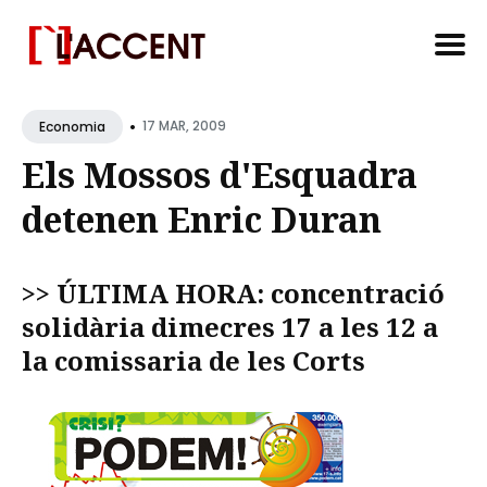
Search
•
for
17 MAR, 2009
Economia
Blog
Els Mossos d'Esquadra
detenen Enric Duran
>> ÚLTIMA HORA: concentració
solidària dimecres 17 a les 12 a
la comissaria de les Corts