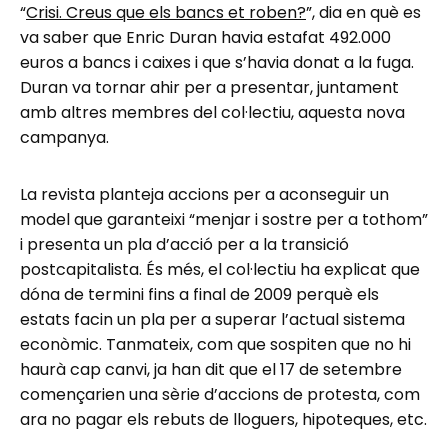
“
Crisi. Creus que els bancs et roben?
”, dia en què es
va saber que Enric Duran havia estafat 492.000
euros a bancs i caixes i que s’havia donat a la fuga.
Duran va tornar ahir per a presentar, juntament
amb altres membres del col·lectiu, aquesta nova
campanya.
La revista planteja accions per a aconseguir un
model que garanteixi “menjar i sostre per a tothom”
i presenta un pla d’acció per a la transició
postcapitalista. És més, el col·lectiu ha explicat que
dóna de termini fins a final de 2009 perquè els
estats facin un pla per a superar l’actual sistema
econòmic. Tanmateix, com que sospiten que no hi
haurà cap canvi, ja han dit que el 17 de setembre
començarien una sèrie d’accions de protesta, com
ara no pagar els rebuts de lloguers, hipoteques, etc.