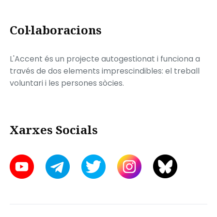
Col·laboracions
L'Accent és un projecte autogestionat i funciona a
través de dos elements imprescindibles: el treball
voluntari i les persones sòcies.
Xarxes Socials