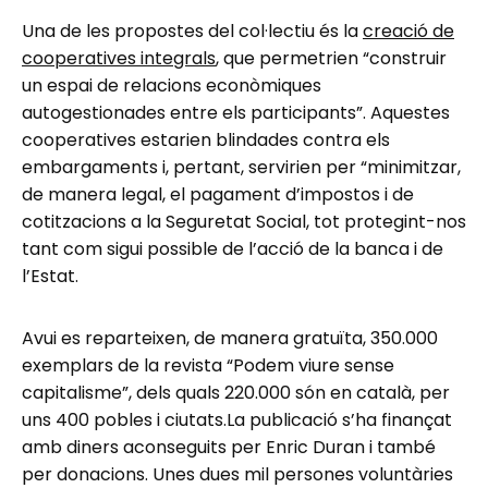
Una de les propostes del col·lectiu és la
creació de
cooperatives integrals
, que permetrien “construir
un espai de relacions econòmiques
autogestionades entre els participants”. Aquestes
cooperatives estarien blindades contra els
embargaments i, pertant, servirien per “minimitzar,
de manera legal, el pagament d’impostos i de
cotitzacions a la Seguretat Social, tot protegint-nos
tant com sigui possible de l’acció de la banca i de
l’Estat.
Avui es reparteixen, de manera gratuïta, 350.000
exemplars de la revista “Podem viure sense
capitalisme”, dels quals 220.000 són en català, per
uns 400 pobles i ciutats.La publicació s’ha finançat
amb diners aconseguits per Enric Duran i també
per donacions. Unes dues mil persones voluntàries