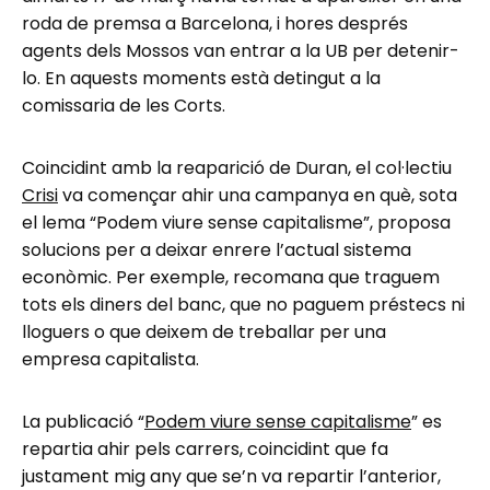
roda de premsa a Barcelona, i hores després
agents dels Mossos van entrar a la UB per detenir-
lo. En aquests moments està detingut a la
comissaria de les Corts.
Coincidint amb la reaparició de Duran, el col·lectiu
Crisi
va començar ahir una campanya en què, sota
el lema “Podem viure sense capitalisme”, proposa
solucions per a deixar enrere l’actual sistema
econòmic. Per exemple, recomana que traguem
tots els diners del banc, que no paguem préstecs ni
lloguers o que deixem de treballar per una
empresa capitalista.
La publicació “
Podem viure sense capitalisme
” es
repartia ahir pels carrers, coincidint que fa
justament mig any que se’n va repartir l’anterior,