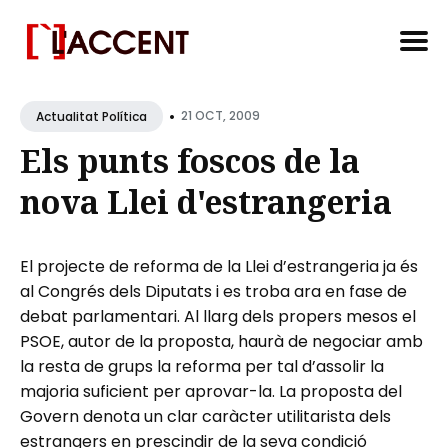
Search
•
for
21 OCT, 2009
Actualitat Política
Blog
Els punts foscos de la
nova Llei d'estrangeria
El projecte de reforma de la Llei d’estrangeria ja és
al Congrés dels Diputats i es troba ara en fase de
debat parlamentari. Al llarg dels propers mesos el
PSOE, autor de la proposta, haurà de negociar amb
la resta de grups la reforma per tal d’assolir la
majoria suficient per aprovar-la. La proposta del
Govern denota un clar caràcter utilitarista dels
estrangers en prescindir de la seva condició