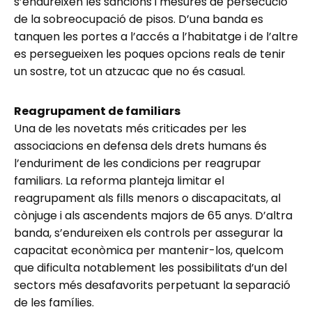
s’endureixen les sancions i mesures de persecució
de la sobreocupació de pisos. D’una banda es
tanquen les portes a l’accés a l’habitatge i de l’altre
es persegueixen les poques opcions reals de tenir
un sostre, tot un atzucac que no és casual.
Reagrupament de familiars
Una de les novetats més criticades per les
associacions en defensa dels drets humans és
l’enduriment de les condicions per reagrupar
familiars. La reforma planteja limitar el
reagrupament als fills menors o discapacitats, al
cònjuge i als ascendents majors de 65 anys. D’altra
banda, s’endureixen els controls per assegurar la
capacitat econòmica per mantenir-los, quelcom
que dificulta notablement les possibilitats d’un del
sectors més desafavorits perpetuant la separació
de les famílies.