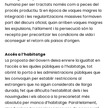
humana per ser tractats només com a peces del
procés productiu. Si en època de vaques magres la
integració i les regularitzacions massives formaven
part del discurs oficial, quan arriben vaques magres
les expulsions, l’aïllament i la persecució són la
recepta per precaritzar les condicions de vida i
aconseguir el retorn als països d’origen.
Accés a l’habitatge
La proposta del Govern deixa enrere la igualtat en
l’accés a les ajudes públiques a l’habitatge, tot
obrint la porta a les administracions públiques que
les convoquin per establir restriccions al
estrangers que no siguin considerats de llarga
durada, fet que dificulta l’estabilitat dels i les
nouvingudes i els aboca a la precarietat més
absoluta per manca d’habitatge. Paral·lelament,