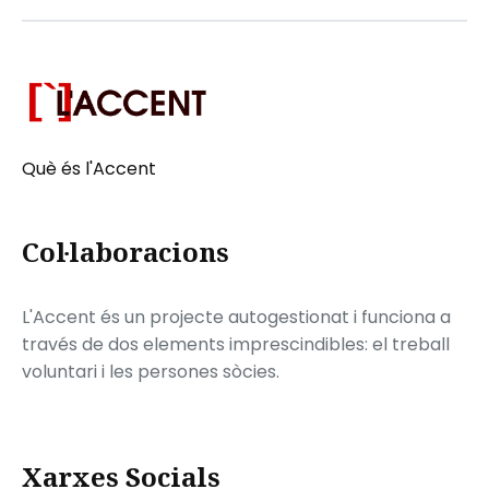
Què és l'Accent
Col·laboracions
L'Accent és un projecte autogestionat i funciona a
través de dos elements imprescindibles: el treball
voluntari i les persones sòcies.
Xarxes Socials