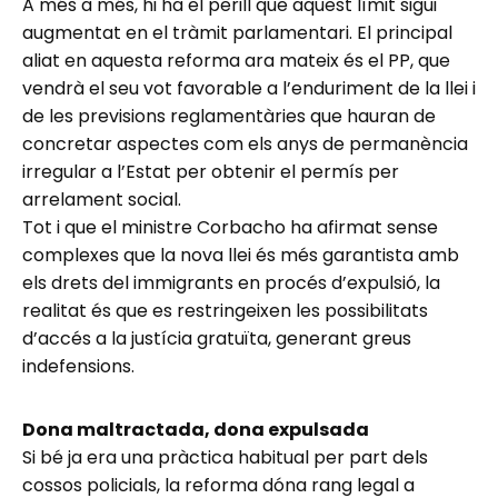
A més a més, hi ha el perill que aquest límit sigui
augmentat en el tràmit parlamentari. El principal
aliat en aquesta reforma ara mateix és el PP, que
vendrà el seu vot favorable a l’enduriment de la llei i
de les previsions reglamentàries que hauran de
concretar aspectes com els anys de permanència
irregular a l’Estat per obtenir el permís per
arrelament social.
Tot i que el ministre Corbacho ha afirmat sense
complexes que la nova llei és més garantista amb
els drets del immigrants en procés d’expulsió, la
realitat és que es restringeixen les possibilitats
d’accés a la justícia gratuïta, generant greus
indefensions.
Dona maltractada, dona expulsada
Si bé ja era una pràctica habitual per part dels
cossos policials, la reforma dóna rang legal a