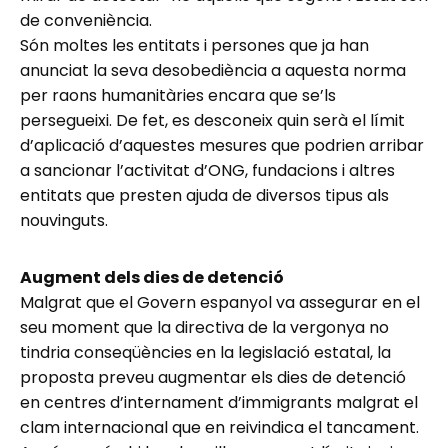
de conveniència.
Són moltes les entitats i persones que ja han
anunciat la seva desobediència a aquesta norma
per raons humanitàries encara que se’ls
persegueixi. De fet, es desconeix quin serà el límit
d’aplicació d’aquestes mesures que podrien arribar
a sancionar l’activitat d’ONG, fundacions i altres
entitats que presten ajuda de diversos tipus als
nouvinguts.
Augment dels dies de detenció
Malgrat que el Govern espanyol va assegurar en el
seu moment que la directiva de la vergonya no
tindria conseqüències en la legislació estatal, la
proposta preveu augmentar els dies de detenció
en centres d’internament d’immigrants malgrat el
clam internacional que en reivindica el tancament.