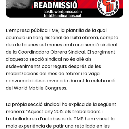
L’empresa pública TMB, la plantilla de la qual
acumula un llarg historial de lluita obrera, compta
des de fa unes setmanes amb una
secció sindical
de la Coordinadora Obrera Sindical
. El sorgiment
d’aquesta secció sindical no és aliè als
esdeveniments ocorreguts després de les
mobilitzacions del mes de febrer i la vaga
convocada i desconvocada durant la celebració
del World Mobile Congress.
La pròpia secció sindical ho explica de la següent
manera: “Aquest any 2012 els treballadors i
treballadores d’autobusos de TMB hem viscut la
mala experiència de patir una retallada en les