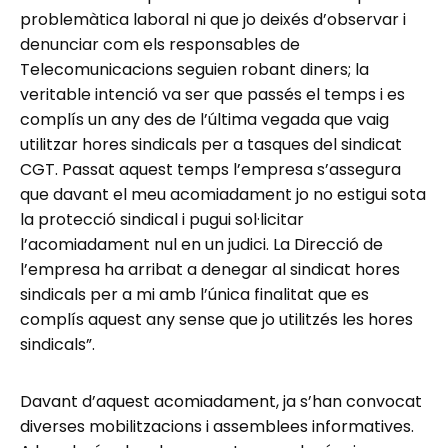
problemàtica laboral ni que jo deixés d’observar i
denunciar com els responsables de
Telecomunicacions seguien robant diners; la
veritable intenció va ser que passés el temps i es
complís un any des de l’última vegada que vaig
utilitzar hores sindicals per a tasques del sindicat
CGT. Passat aquest temps l’empresa s’assegura
que davant el meu acomiadament jo no estigui sota
la protecció sindical i pugui sol·licitar
l’acomiadament nul en un judici. La Direcció de
l’empresa ha arribat a denegar al sindicat hores
sindicals per a mi amb l’única finalitat que es
complís aquest any sense que jo utilitzés les hores
sindicals”.
Davant d’aquest acomiadament, ja s’han convocat
diverses mobilitzacions i assemblees informatives.