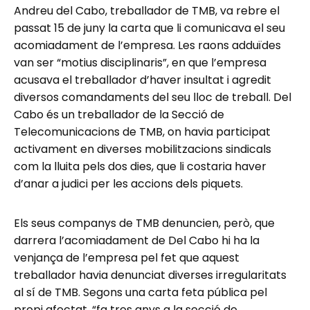
Andreu del Cabo, treballador de TMB, va rebre el
passat 15 de juny la carta que li comunicava el seu
acomiadament de l’empresa. Les raons adduïdes
van ser “motius disciplinaris”, en que l’empresa
acusava el treballador d’haver insultat i agredit
diversos comandaments del seu lloc de treball. Del
Cabo és un treballador de la Secció de
Telecomunicacions de TMB, on havia participat
activament en diverses mobilitzacions sindicals
com la lluita pels dos dies, que li costaria haver
d’anar a judici per les accions dels piquets.
Els seus companys de TMB denuncien, però, que
darrera l’acomiadament de Del Cabo hi ha la
venjança de l’empresa pel fet que aquest
treballador havia denunciat diverses irregularitats
al sí de TMB. Segons una carta feta pública pel
propi afectat, “fa tres anys a la secció de