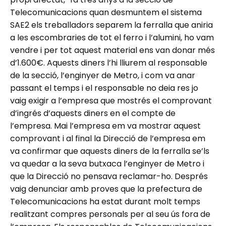
Telecomunicacions quan desmuntem el sistema
SAE2 els treballadors separem la ferralla que aniria
a les escombraries de tot el ferro i l’alumini, ho vam
vendre i per tot aquest material ens van donar més
d’1.600€. Aquests diners l’hi lliurem al responsable
de la secció, l’enginyer de Metro, i com va anar
passant el temps i el responsable no deia res jo
vaig exigir a l’empresa que mostrés el comprovant
d’ingrés d’aquests diners en el compte de
l’empresa. Mai l’empresa em va mostrar aquest
comprovant i al final la Direcció de l’empresa em
va confirmar que aquests diners de la ferralla se’ls
va quedar a la seva butxaca l’enginyer de Metro i
que la Direcció no pensava reclamar-ho. Després
vaig denunciar amb proves que la prefectura de
Telecomunicacions ha estat durant molt temps
realitzant compres personals per al seu ús fora de