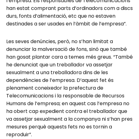
l’empresa. Els responsables de Telecomunicacions
han estat comprant parts d’ordinadors com a discs
durs, fonts d’alimentació, etc que no estaven
destinades a ser usades en l’àmbit de l’empresa”.
Les seves denúncies, però, no s’han limitat a
denunciar la malversació de fons, sinó que també
han gosat plantar cara a temes més greus. “També
he denunciat que un treballador va assetjar
sexualment a una treballadora dins de les
dependències de l’empresa. D’aquest fet és
plenament coneixedor la prefectura de
Telecomunicacions i la responsable de Recursos
Humans de l’empresa; en aquest cas l’empresa no
ha obert cap expedient contra el treballador que
va assetjar sexualment a la companya ni s’han pres
mesures perquè aquests fets no es tornin a
reproduir”.