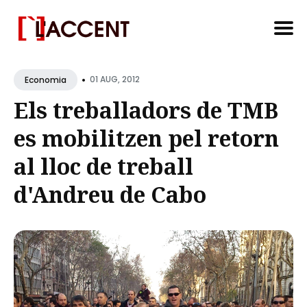
Search
•
for
01 AUG, 2012
Economia
Blog
Els treballadors de TMB
es mobilitzen pel retorn
al lloc de treball
d'Andreu de Cabo