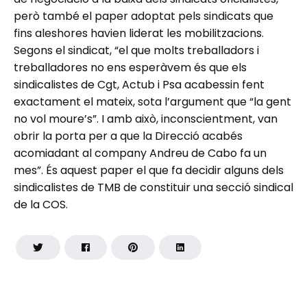
però també el paper adoptat pels sindicats que
fins aleshores havien liderat les mobilitzacions.
Segons el sindicat, “el que molts treballadors i
treballadores no ens esperàvem és que els
sindicalistes de Cgt, Actub i Psa acabessin fent
exactament el mateix, sota l’argument que “la gent
no vol moure’s”. I amb això, inconscientment, van
obrir la porta per a que la Direcció acabés
acomiadant al company Andreu de Cabo fa un
mes”. És aquest paper el que fa decidir alguns dels
sindicalistes de TMB de constituir una secció sindical
de la COS.