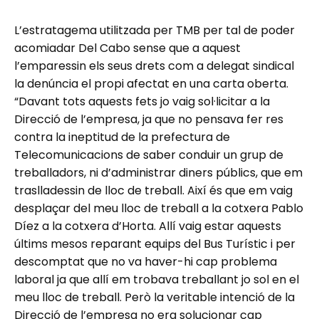
L’estratagema utilitzada per TMB per tal de poder
acomiadar Del Cabo sense que a aquest
l’emparessin els seus drets com a delegat sindical
la denúncia el propi afectat en una carta oberta.
“Davant tots aquests fets jo vaig sol·licitar a la
Direcció de l’empresa, ja que no pensava fer res
contra la ineptitud de la prefectura de
Telecomunicacions de saber conduir un grup de
treballadors, ni d’administrar diners públics, que em
traslladessin de lloc de treball. Així és que em vaig
desplaçar del meu lloc de treball a la cotxera Pablo
Díez a la cotxera d’Horta. Allí vaig estar aquests
últims mesos reparant equips del Bus Turístic i per
descomptat que no va haver-hi cap problema
laboral ja que allí em trobava treballant jo sol en el
meu lloc de treball. Però la veritable intenció de la
Direcció de l’empresa no era solucionar cap