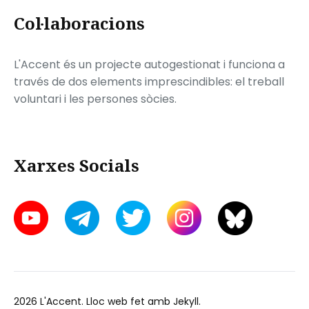
Col·laboracions
L'Accent és un projecte autogestionat i funciona a
través de dos elements imprescindibles: el treball
voluntari i les persones sòcies.
Xarxes Socials
2026
L'Accent
. Lloc web fet amb
Jekyll
.